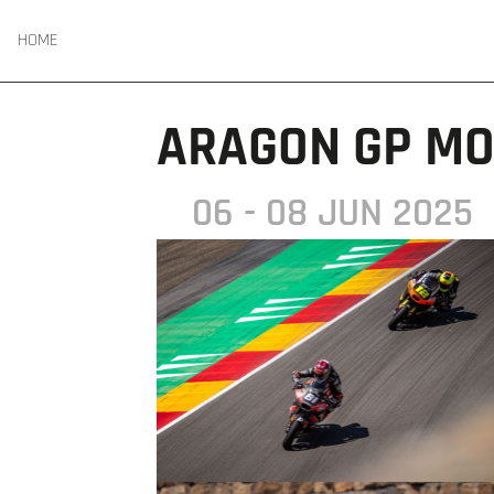
HOME
ARAGON GP MO
06 - 08 JUN 2025