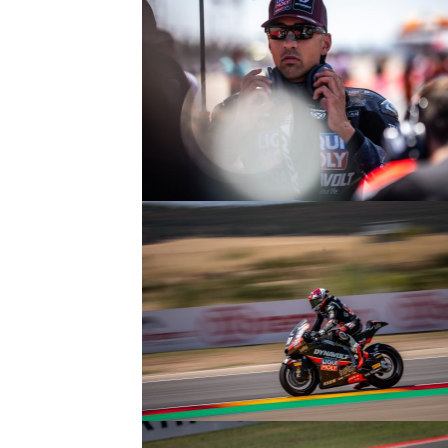
© R. Lekl
© R. Lekl
© R. Lekl