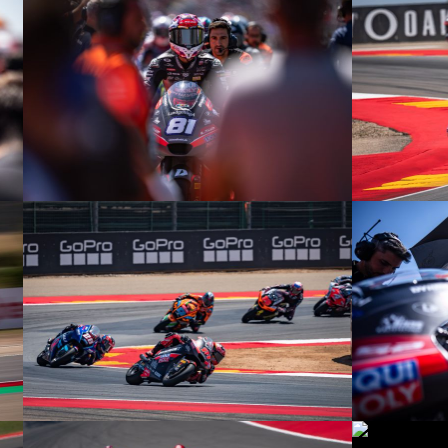
© R. Lekl
© R. Lekl
© R. Lekl
© R. Lekl
© R. Lekl
© R. Lekl