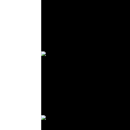
© R. Lekl
© R. Lekl