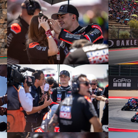
© R. Lekl
© R. Lekl
© R. Lekl
© R. Lekl