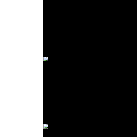
© R. Lekl
© R. Lekl