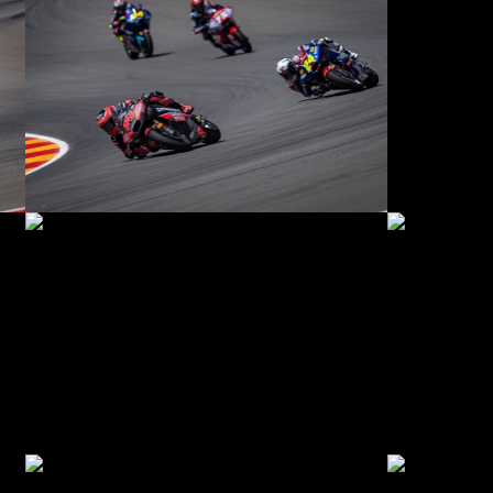
© R. Lekl
© R. Lekl
© R. Lekl
© R. Lekl