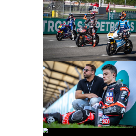
© R. Lekl
© R. Lekl
© R. Lekl