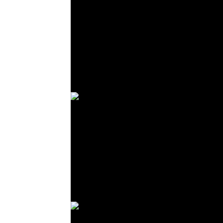
© R. Lekl
© R. Lekl