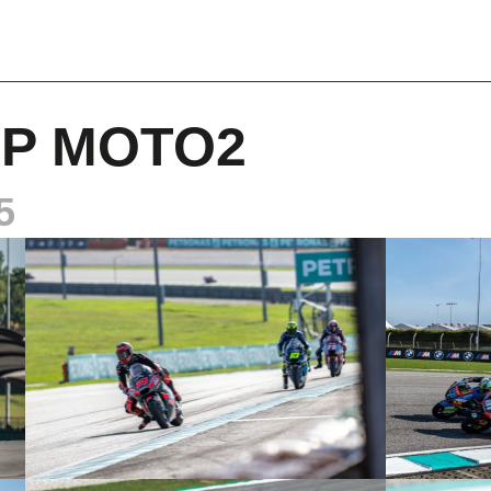
GP MOTO2
5