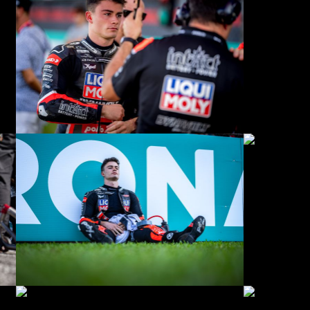
© R. Lekl
© R. Lekl
© R. Lekl
© R. Lekl