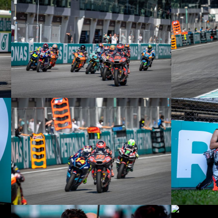
© R. Lekl
© R. Lekl
© R. Lekl
© R. Lekl
© R. Lekl
© R. Lekl