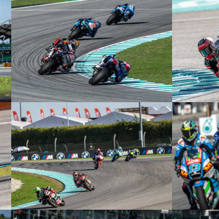
© R. Lekl
© R. Lekl
© R. Lekl
© R. Lekl