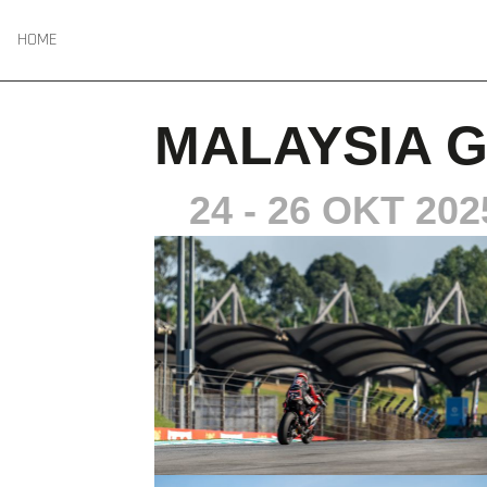
HOME
MALAYSIA 
24 - 26 OKT 202