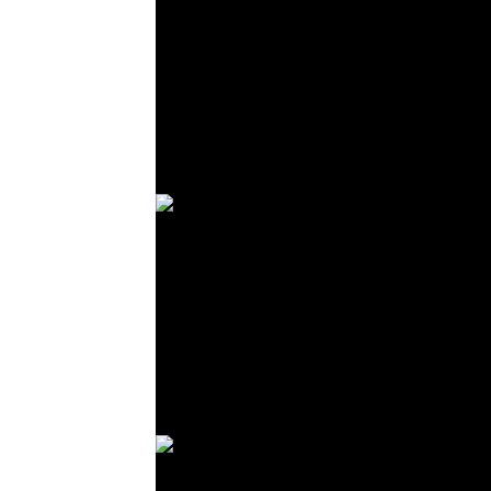
© R. Lekl
© R. Lekl