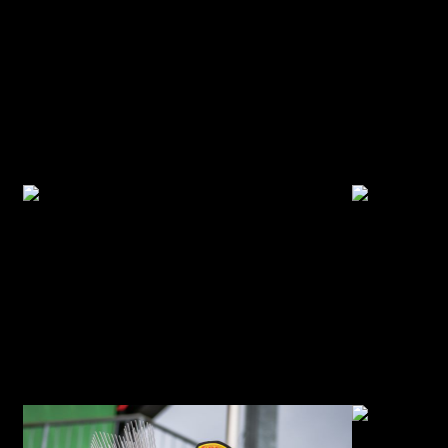
© R. Lekl
© R. Lekl
© R. Lekl
© R. Lekl