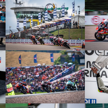
© R. Lekl
© R. Lekl
© R. Lekl
© R. Lekl