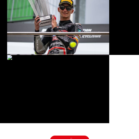
© R. Lekl
© R. Lekl
© R. Lekl