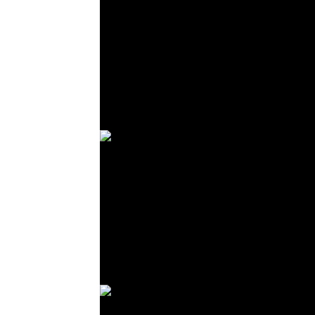
© R. Lekl
© R. Lekl