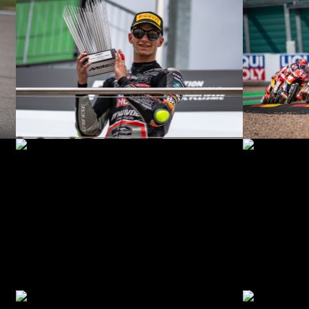
© R. Lekl
© R. Lekl
© R. Lekl
© R. Lekl
© R. Lekl
© R. Lekl