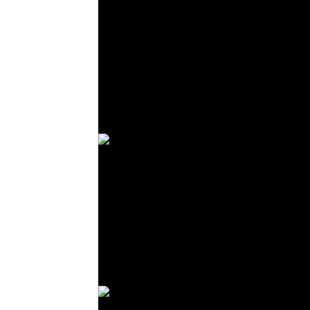
© R. Lekl
© R. Lekl