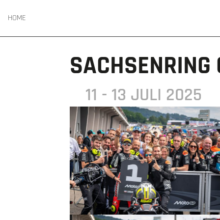
HOME
SACHSENRING 
11 - 13 JULI 2025