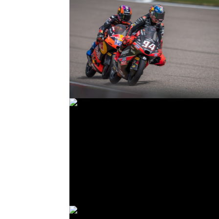
© R. Lekl
© R. Lekl
© R. Lekl