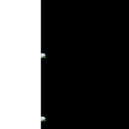
© R. Lekl
© R. Lekl