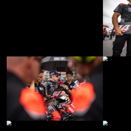
© R. Lekl
© R. Lekl
© R. Lekl
© R. Lekl