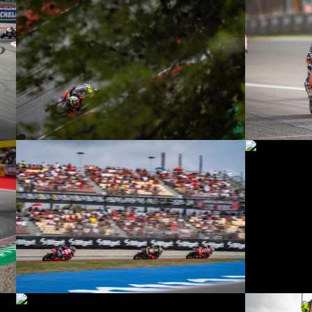
© R. Lekl
© R. Lekl
© R. Lekl
© R. Lekl
© R. Lekl
© R. Lekl