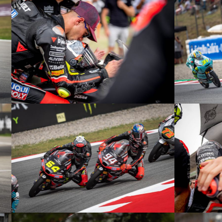
© R. Lekl
© R. Lekl
© R. Lekl
© R. Lekl