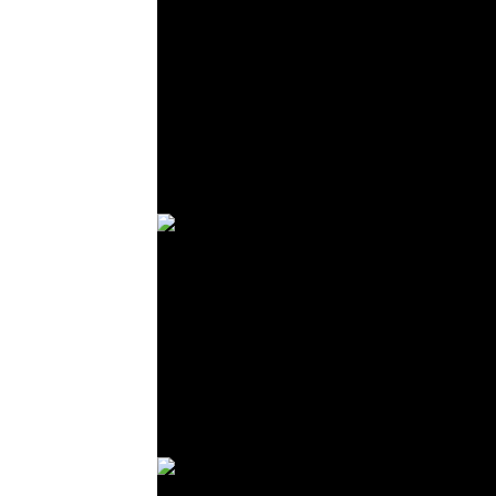
© R. Lekl
© R. Lekl