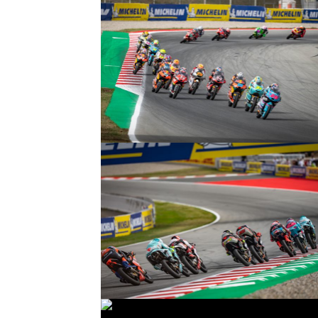
© R. Lekl
© R. Lekl
© R. Lekl