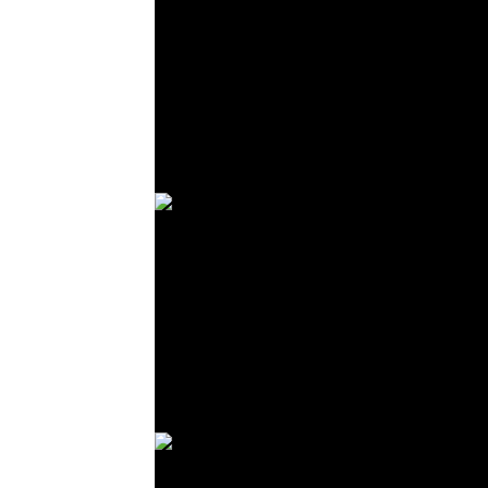
© R. Lekl
© R. Lekl