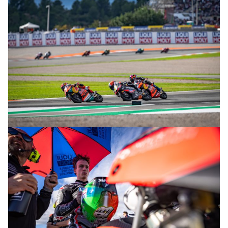
© R. Lekl