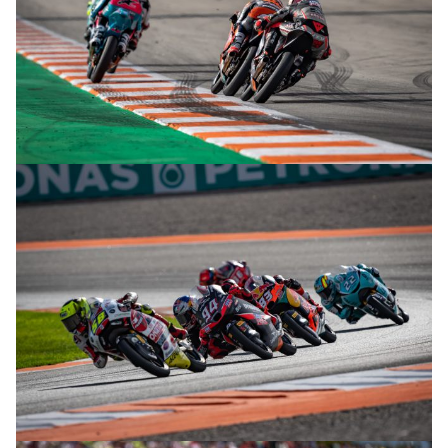
© R. Lekl