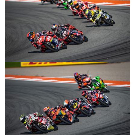
© R. Lekl