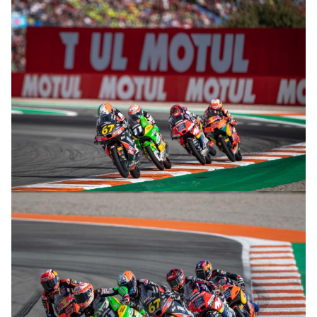
© R. Lekl
© R. Lekl