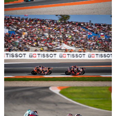
© R. Lekl
© R. Lekl