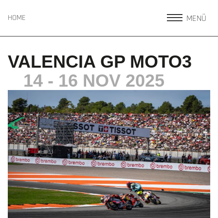
MENÜ
HOME
VALENCIA GP MOTO3
14 - 16 NOV 2025