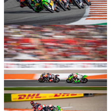
© R. Lekl
© R. Lekl