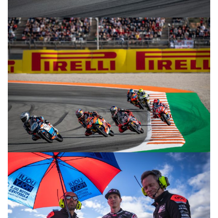
© R. Lekl
© R. Lekl