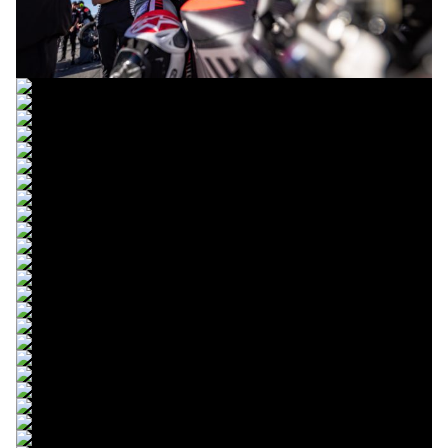
© R. Lekl
© R. Lekl
© R. Lekl
© R. Lekl
© R. Lekl
© R. Lekl
© R. Lekl
© R. Lekl
© R. Lekl
© R. Lekl
© R. Lekl
© R. Lekl
© R. Lekl
© R. Lekl
© R. Lekl
© R. Lekl
© R. Lekl
© R. Lekl
© R. Lekl
© R. Lekl
© R. Lekl
© R. Lekl