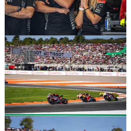
© R. Lekl
© R. Lekl