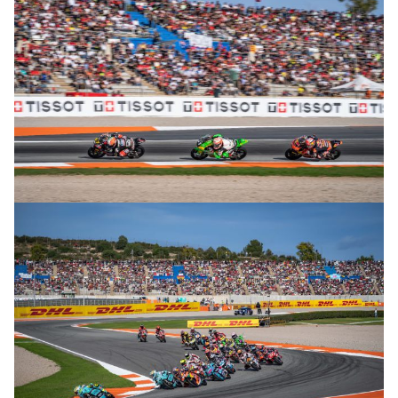
© R. Lekl