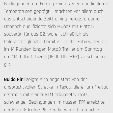
Bedingungen am Freitag – von Regen und kühleren
Temperaturen geprägt – machten vor allem auch
das entscheidende Zeittraining herausfordernd.
Dennoch qualifizierte sich Muñoz mit Platz 5
souverän für das Q2, wo er schließlich als
Polesetter glänzte. Damit ist er der Fahrer, den es
im 14 Runden langen Moto3-Thriller am Sonntag
um 11:00 Uhr Ortszeit (18:00 Uhr MEZ) zu schlagen
gilt.
Guido Pini
zeigte sich begeistert von der
anspruchsvollen Strecke in Texas, die er am Freitag
erstmals mit seiner KTM erkundete. Trotz
schwieriger Bedingungen im nassen FP1 erreichte
der Moto3-Rookie Platz 5. Im weiterhin feucht-