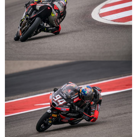
© R.Lekl