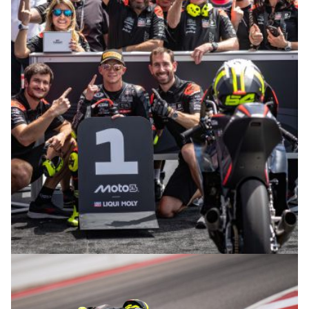
© R.Lekl