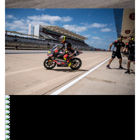
© R.Lekl
© R.Lekl
© R.Lekl
© R.Lekl
© R.Lekl
© R.Lekl
© R.Lekl
© R.Lekl
© R.Lekl