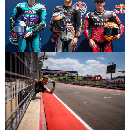
© R.Lekl