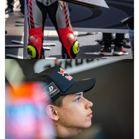
© R.Lekl