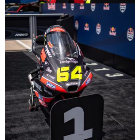
© R.Lekl