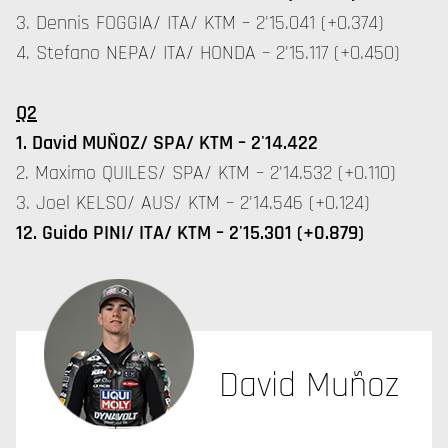
3. Dennis FOGGIA/ ITA/ KTM – 2'15.041 (+0.374)
4. Stefano NEPA/ ITA/ HONDA – 2'15.117 (+0.450)
Q2
1. David MUÑOZ/ SPA/ KTM – 2'14.422
2. Maximo QUILES/ SPA/ KTM – 2'14.532 (+0.110)
3. Joel KELSO/ AUS/ KTM – 2'14.546 (+0.124)
12. Guido PINI/ ITA/ KTM – 2'15.301 (+0.879)
David Muñoz