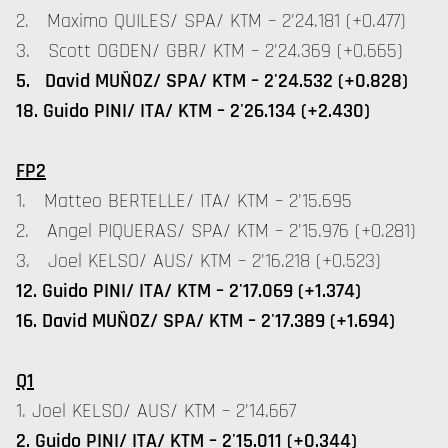
2. Maximo QUILES/ SPA/ KTM – 2'24.181 (+0.477)
3. Scott OGDEN/ GBR/ KTM – 2'24.369 (+0.665)
5. David MUÑOZ/ SPA/ KTM – 2'24.532 (+0.828)
18. Guido PINI/ ITA/ KTM – 2'26.134 (+2.430)
FP2
1. Matteo BERTELLE/ ITA/ KTM – 2'15.695
2. Angel PIQUERAS/ SPA/ KTM – 2'15.976 (+0.281)
3. Joel KELSO/ AUS/ KTM – 2'16.218 (+0.523)
12. Guido PINI/ ITA/ KTM – 2'17.069 (+1.374)
16. David MUÑOZ/ SPA/ KTM – 2'17.389 (+1.694)
Q1
1. Joel KELSO/ AUS/ KTM – 2'14.667
2. Guido PINI/ ITA/ KTM – 2'15.011 (+0.344)