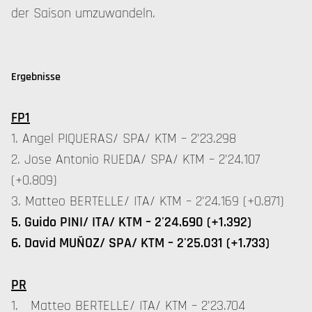
der Saison umzuwandeln.
Ergebnisse
FP1
1. Angel PIQUERAS/ SPA/ KTM – 2'23.298
2. Jose Antonio RUEDA/ SPA/ KTM – 2'24.107
(+0.809)
3. Matteo BERTELLE/ ITA/ KTM – 2'24.169 (+0.871)
5. Guido PINI/ ITA/ KTM – 2'24.690 (+1.392)
6. David MUÑOZ/ SPA/ KTM – 2'25.031 (+1.733)
PR
1. Matteo BERTELLE/ ITA/ KTM – 2'23.704