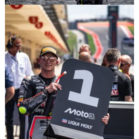
© R.Lekl