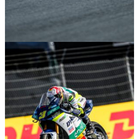
© M. Tormo & P. Diaz