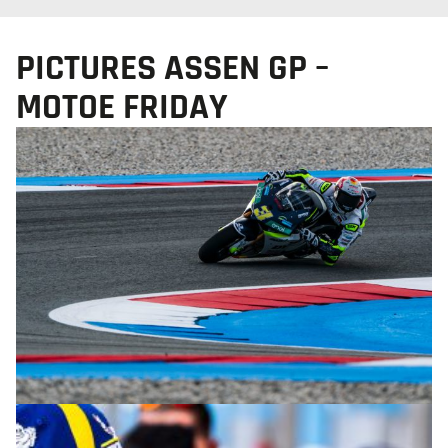
PICTURES ASSEN GP –
MOTOE FRIDAY
© M. Tormo & P. Diaz