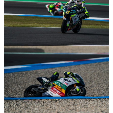
© M. Tormo & P. Diaz