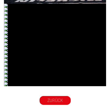
© M. Tormo & P. Diaz
© M. Tormo & P. Diaz
© M. Tormo & P. Diaz
© M. Tormo & P. Diaz
© M. Tormo & P. Diaz
© M. Tormo & P. Diaz
© M. Tormo & P. Diaz
© M. Tormo & P. Diaz
© M. Tormo & P. Diaz
© M. Tormo & P. Diaz
© M. Tormo & P. Diaz
© M. Tormo & P. Diaz
© M. Tormo & P. Diaz
© M. Tormo & P. Diaz
© M. Tormo & P. Diaz
© M. Tormo & P. Diaz
© M. Tormo & P. Diaz
© M. Tormo & P. Diaz
© M. Tormo & P. Diaz
© M. Tormo & P. Diaz
© M. Tormo & P. Diaz
© M. Tormo & P. Diaz
ZURÜCK