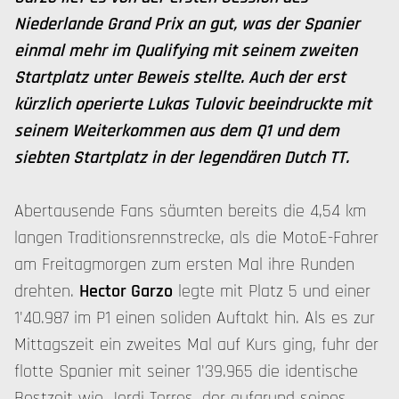
Niederlande Grand Prix an gut, was der Spanier
einmal mehr im Qualifying mit seinem zweiten
Startplatz unter Beweis stellte. Auch der erst
kürzlich operierte Lukas Tulovic beeindruckte mit
seinem Weiterkommen aus dem Q1 und dem
siebten Startplatz in der legendären Dutch TT.
Abertausende Fans säumten bereits die 4,54 km
langen Traditionsrennstrecke, als die MotoE-Fahrer
am Freitagmorgen zum ersten Mal ihre Runden
drehten.
Hector Garzo
legte mit Platz 5 und einer
1'40.987 im P1 einen soliden Auftakt hin. Als es zur
Mittagszeit ein zweites Mal auf Kurs ging, fuhr der
flotte Spanier mit seiner 1'39.965 die identische
Bestzeit wie Jordi Torres, der aufgrund seines