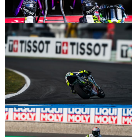
© M. Tormo & P. Diaz
© M. Tormo & P. Diaz