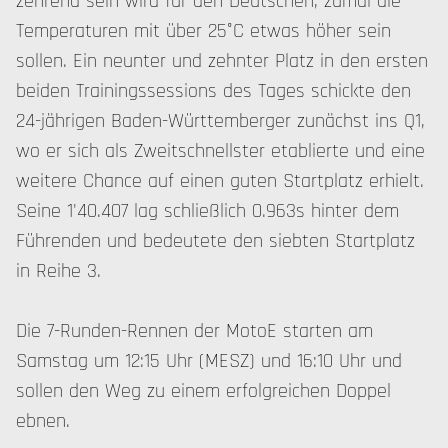
zehrend sein wird für den Deutschen, zumal die
Temperaturen mit über 25°C etwas höher sein
sollen. Ein neunter und zehnter Platz in den ersten
beiden Trainingssessions des Tages schickte den
24-jährigen Baden-Württemberger zunächst ins Q1,
wo er sich als Zweitschnellster etablierte und eine
weitere Chance auf einen guten Startplatz erhielt.
Seine 1'40.407 lag schließlich 0.963s hinter dem
Führenden und bedeutete den siebten Startplatz
in Reihe 3.
Die 7-Runden-Rennen der MotoE starten am
Samstag um 12:15 Uhr (MESZ) und 16:10 Uhr und
sollen den Weg zu einem erfolgreichen Doppel
ebnen.