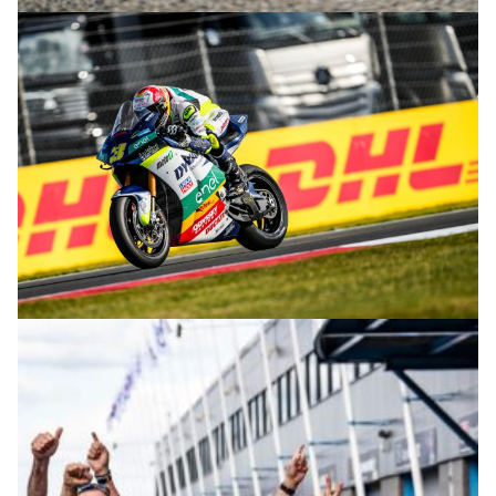
© M. Tormo & P. Diaz
© M. Tormo & P. Diaz