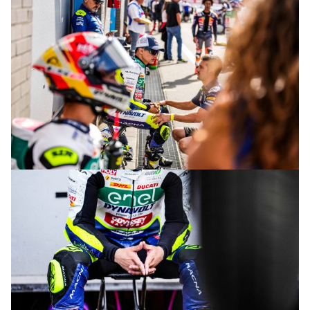
© M. Tormo & P. Diaz