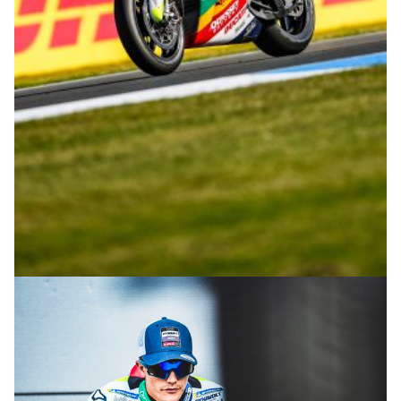
© M. Tormo & P. Diaz