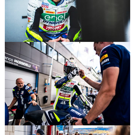
© M. Tormo & P. Diaz
© M. Tormo & P. Diaz