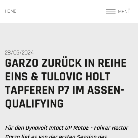
MENÜ
HOME
28/06/2024
GARZO ZURÜCK IN REIHE
EINS & TULOVIC HOLT
TAPFEREN P7 IM ASSEN-
QUALIFYING
Für den Dynavolt Intact GP MotoE - Fahrer Hector
Garzo lief es von der ersten Session des