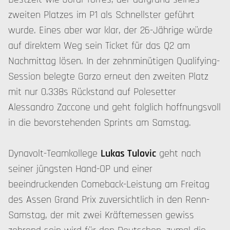
zweiten Platzes im P1 als Schnellster geführt
wurde. Eines aber war klar, der 26-Jährige würde
auf direktem Weg sein Ticket für das Q2 am
Nachmittag lösen. In der zehnminütigen Qualifying-
Session belegte Garzo erneut den zweiten Platz
mit nur 0.338s Rückstand auf Polesetter
Alessandro Zaccone und geht folglich hoffnungsvoll
in die bevorstehenden Sprints am Samstag.
Dynavolt-Teamkollege
Lukas Tulovic
geht nach
seiner jüngsten Hand-OP und einer
beeindruckenden Comeback-Leistung am Freitag
des Assen Grand Prix zuversichtlich in den Renn-
Samstag, der mit zwei Kräftemessen gewiss