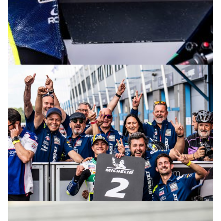
© M. Tormo & P. Diaz
© M. Tormo & P. Diaz