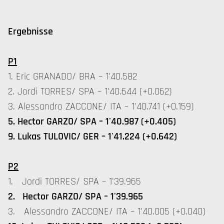
Ergebnisse
P1
1. Eric GRANADO/ BRA – 1'40.582
2. Jordi TORRES/ SPA – 1'40.644 (+0.062)
3. Alessandro ZACCONE/ ITA – 1'40.741 (+0.159)
5. Hector GARZO/ SPA – 1'40.987 (+0.405)
9. Lukas TULOVIC/ GER – 1'41.224 (+0.642)
P2
1. Jordi TORRES/ SPA – 1'39.965
2. Hector GARZO/ SPA – 1'39.965
3. Alessandro ZACCONE/ ITA – 1'40.005 (+0.040)