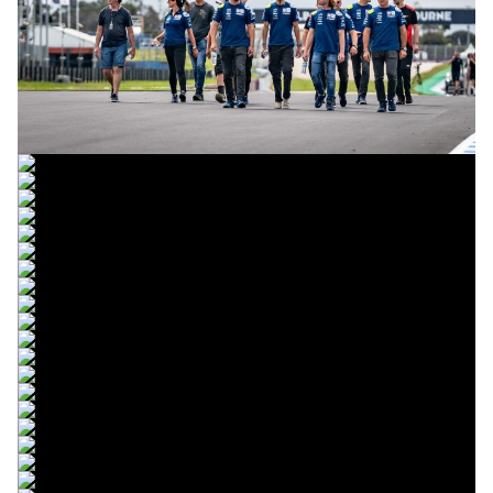
© R.Lekl
© R.Lekl
© R.Lekl
© R.Lekl
© R.Lekl
© R.Lekl
© R.Lekl
© R.Lekl
© R.Lekl
© R.Lekl
© R.Lekl
© R.Lekl
© R.Lekl
© R.Lekl
© R.Lekl
© R.Lekl
© R.Lekl
© R.Lekl