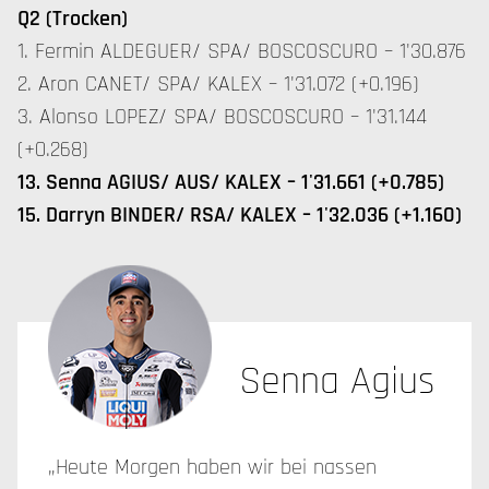
Q2 (Trocken)
1. Fermin ALDEGUER/ SPA/ BOSCOSCURO – 1'30.876
2. Aron CANET/ SPA/ KALEX – 1'31.072 (+0.196)
3. Alonso LOPEZ/ SPA/ BOSCOSCURO – 1'31.144
(+0.268)
13. Senna AGIUS/ AUS/ KALEX – 1'31.661 (+0.785)
15. Darryn BINDER/ RSA/ KALEX – 1'32.036 (+1.160)
Senna Agius
„Heute Morgen haben wir bei nassen