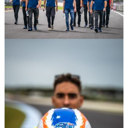
© R.Lekl