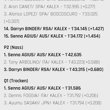
2. Aron CANET/ SPA/ KALEX – 1'32.995 (+0.277)
3. Alonso LOPEZ/ SPA/ BOSCOSCURO – 1'33.025
(+0.307)
14. Darryn BINDER/ RSA/ KALEX – 1'34.145 (+1.427)
15. Senna AGIUS/ AUS/ KALEX – 1'34.172 (+1.454)
P2 (Nass)
1. Senna AGIUS/ AUS/ KALEX – 1'42.635
2. Tony ARBOLINO/ ITA/ KALEX – 1'43.223(+0.588)
3. Darryn BINDER/ RSA/ KALEX – 1'43.315 (+0.680)
Q1 (Trocken)
1. Senna AGIUS/ AUS/ KALEX – 1'31.586
2. Dennis FOGGIA/ ITA/ KALEX – 1'31.792 (+0.206)
3. Ayumu SASAKI/ JPN/ KALEX – 1'31.794 (+0.208)