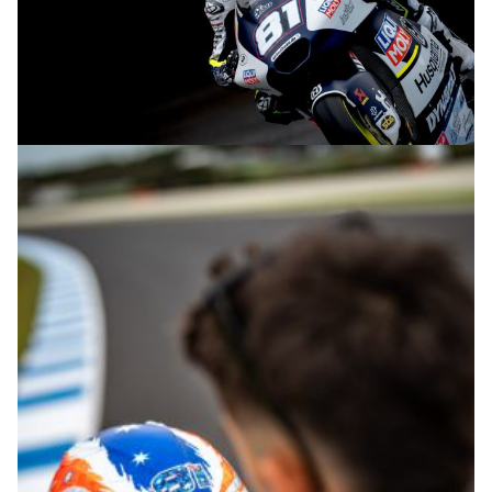
© R.Lekl