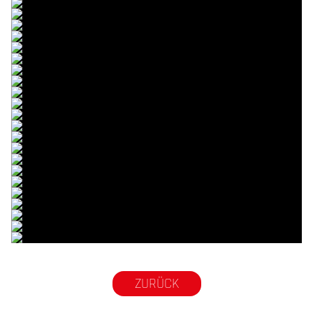
© R.Lekl
© R.Lekl
© R.Lekl
© R.Lekl
© R.Lekl
© R.Lekl
© R.Lekl
© R.Lekl
© R.Lekl
© R.Lekl
© R.Lekl
© R.Lekl
© R.Lekl
© R.Lekl
© R.Lekl
© R.Lekl
© R.Lekl
© R.Lekl
© R.Lekl
© R.Lekl
© R.Lekl
© R.Lekl
© R.Lekl
© R.Lekl
ZURÜCK