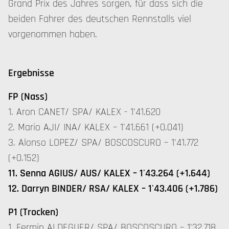
Grand Prix des Jahres sorgen, für dass sich die
beiden Fahrer des deutschen Rennstalls viel
vorgenommen haben.
Ergebnisse
FP (Nass)
1. Aron CANET/ SPA/ KALEX - 1'41.620
2. Mario AJI/ INA/ KALEX – 1'41.661 (+0.041)
3. Alonso LOPEZ/ SPA/ BOSCOSCURO – 1'41.772
(+0.152)
11. Senna AGIUS/ AUS/ KALEX – 1'43.264 (+1.644)
12. Darryn BINDER/ RSA/ KALEX – 1'43.406 (+1.786)
P1 (Trocken)
1. Fermin ALDEGUER/ SPA/ BOSCOSCURO – 1'32.718