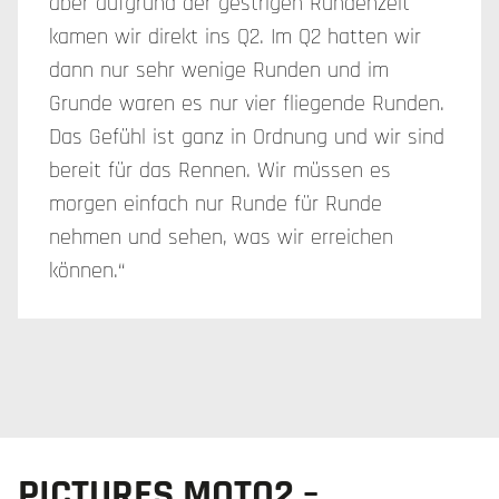
aber aufgrund der gestrigen Rundenzeit
kamen wir direkt ins Q2. Im Q2 hatten wir
dann nur sehr wenige Runden und im
Grunde waren es nur vier fliegende Runden.
Das Gefühl ist ganz in Ordnung und wir sind
bereit für das Rennen. Wir müssen es
morgen einfach nur Runde für Runde
nehmen und sehen, was wir erreichen
können.“
PICTURES MOTO2 –