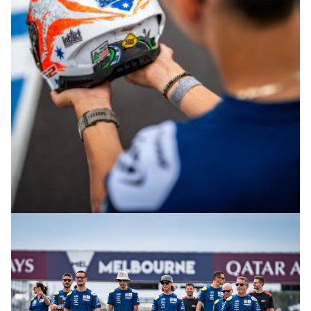
© R.Lekl