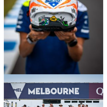
© R.Lekl