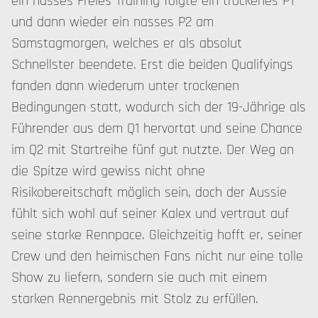
ein nasses Freies Training folgte ein trockenes P1
und dann wieder ein nasses P2 am
Samstagmorgen, welches er als absolut
Schnellster beendete. Erst die beiden Qualifyings
fanden dann wiederum unter trockenen
Bedingungen statt, wodurch sich der 19-Jährige als
Führender aus dem Q1 hervortat und seine Chance
im Q2 mit Startreihe fünf gut nutzte. Der Weg an
die Spitze wird gewiss nicht ohne
Risikobereitschaft möglich sein, doch der Aussie
fühlt sich wohl auf seiner Kalex und vertraut auf
seine starke Rennpace. Gleichzeitig hofft er, seiner
Crew und den heimischen Fans nicht nur eine tolle
Show zu liefern, sondern sie auch mit einem
starken Rennergebnis mit Stolz zu erfüllen.