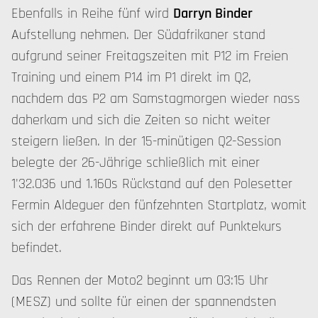
Ebenfalls in Reihe fünf wird
Darryn Binder
Aufstellung nehmen. Der Südafrikaner stand
aufgrund seiner Freitagszeiten mit P12 im Freien
Training und einem P14 im P1 direkt im Q2,
nachdem das P2 am Samstagmorgen wieder nass
daherkam und sich die Zeiten so nicht weiter
steigern ließen. In der 15-minütigen Q2-Session
belegte der 26-Jährige schließlich mit einer
1'32.036 und 1.160s Rückstand auf den Polesetter
Fermin Aldeguer den fünfzehnten Startplatz, womit
sich der erfahrene Binder direkt auf Punktekurs
befindet.
Das Rennen der Moto2 beginnt um 03:15 Uhr
(MESZ) und sollte für einen der spannendsten