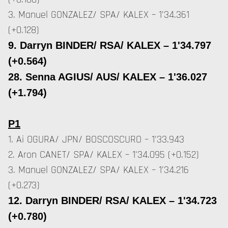
3. Manuel GONZALEZ/ SPA/ KALEX – 1'34.361
(+0.128)
9. Darryn BINDER/ RSA/ KALEX – 1'34.797
(+0.564)
28. Senna AGIUS/ AUS/ KALEX – 1'36.027
(+1.794)
P1
1. Ai OGURA/ JPN/ BOSCOSCURO – 1'33.943
2. Aron CANET/ SPA/ KALEX – 1'34.095 (+0.152)
3. Manuel GONZALEZ/ SPA/ KALEX – 1'34.216
(+0.273)
12. Darryn BINDER/ RSA/ KALEX – 1'34.723
(+0.780)