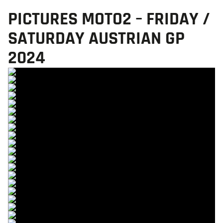
PICTURES MOTO2 – FRIDAY /
SATURDAY AUSTRIAN GP
2024
© R.Lekl & S.Wobser
© R.Lekl & S.Wobser
© R.Lekl & S.Wobser
© R.Lekl & S.Wobser
© R.Lekl & S.Wobser
© R.Lekl & S.Wobser
© R.Lekl & S.Wobser
© R.Lekl & S.Wobser
© R.Lekl & S.Wobser
© R.Lekl & S.Wobser
© R.Lekl & S.Wobser
© R.Lekl & S.Wobser
© R.Lekl & S.Wobser
© R.Lekl & S.Wobser
© R.Lekl & S.Wobser
© R.Lekl & S.Wobser
© R.Lekl & S.Wobser