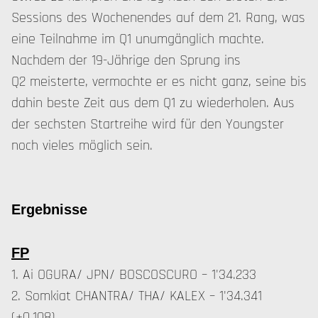
Sessions des Wochenendes auf dem 21. Rang, was
eine Teilnahme im Q1 unumgänglich machte.
Nachdem der 19-Jährige den Sprung ins
Q2 meisterte, vermochte er es nicht ganz, seine bis
dahin beste Zeit aus dem Q1 zu wiederholen. Aus
der sechsten Startreihe wird für den Youngster
noch vieles möglich sein.
Ergebnisse
FP
1. Ai OGURA/ JPN/ BOSCOSCURO – 1'34.233
2. Somkiat CHANTRA/ THA/ KALEX – 1'34.341
(+0.108)