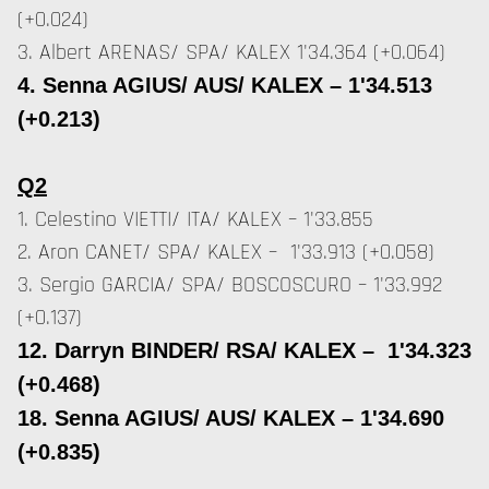
(+0.024)
3. Albert ARENAS/ SPA/ KALEX 1'34.364 (+0.064)
4. Senna AGIUS/ AUS/ KALEX – 1'34.513
(+0.213)
Q2
1. Celestino VIETTI/ ITA/ KALEX – 1'33.855
2. Aron CANET/ SPA/ KALEX – 1'33.913 (+0.058)
3. Sergio GARCIA/ SPA/ BOSCOSCURO – 1'33.992
(+0.137)
12. Darryn BINDER/ RSA/ KALEX – 1'34.323
(+0.468)
18. Senna AGIUS/ AUS/ KALEX – 1'34.690
(+0.835)