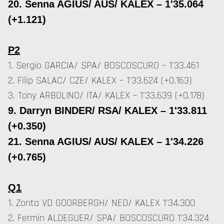
20. Senna AGIUS/ AUS/ KALEX – 1'35.064
(+1.121)
P2
1. Sergio GARCIA/ SPA/ BOSCOSCURO – 1'33.461
2. Filip SALAC/ CZE/ KALEX – 1'33.624 (+0.163)
3. Tony ARBOLINO/ ITA/ KALEX – 1'33.639 (+0.178)
9. Darryn BINDER/ RSA/ KALEX – 1'33.811
(+0.350)
21. Senna AGIUS/ AUS/ KALEX – 1'34.226
(+0.765)
Q1
1. Zonta VD GOORBERGH/ NED/ KALEX 1'34.300
2. Fermin ALDEGUER/ SPA/ BOSCOSCURO 1'34.324