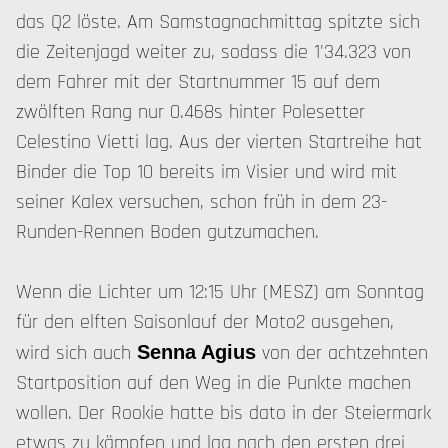
das Q2 löste. Am Samstagnachmittag spitzte sich
die Zeitenjagd weiter zu, sodass die 1'34.323 von
dem Fahrer mit der Startnummer 15 auf dem
zwölften Rang nur 0.468s hinter Polesetter
Celestino Vietti lag. Aus der vierten Startreihe hat
Binder die Top 10 bereits im Visier und wird mit
seiner Kalex versuchen, schon früh in dem 23-
Runden-Rennen Boden gutzumachen.
Wenn die Lichter um 12:15 Uhr (MESZ) am Sonntag
für den elften Saisonlauf der Moto2 ausgehen,
wird sich auch
von der achtzehnten
Senna Agius
Startposition auf den Weg in die Punkte machen
wollen. Der Rookie hatte bis dato in der Steiermark
etwas zu kämpfen und lag nach den ersten drei