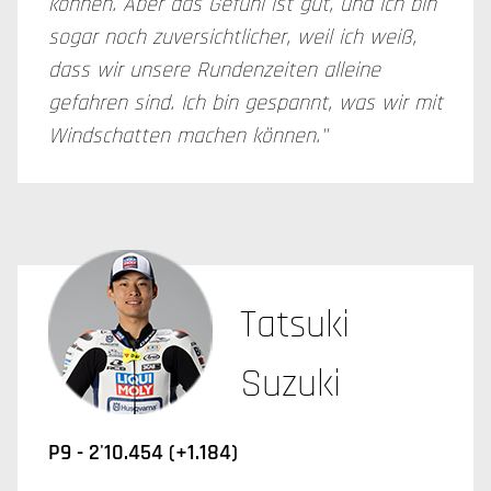
können. Aber das Gefühl ist gut, und ich bin
sogar noch zuversichtlicher, weil ich weiß,
dass wir unsere Rundenzeiten alleine
gefahren sind. Ich bin gespannt, was wir mit
Windschatten machen können."
Tatsuki
Suzuki
P9 - 2'10.454 (+1.184)