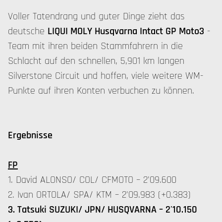
Voller Tatendrang und guter Dinge zieht das
deutsche
LIQUI MOLY Husqvarna Intact GP Moto3
-
Team mit ihren beiden Stammfahrern in die
Schlacht auf den schnellen, 5,901 km langen
Silverstone Circuit und hoffen, viele weitere WM-
Punkte auf ihren Konten verbuchen zu können.
Ergebnisse
FP
1. David ALONSO/ COL/ CFMOTO – 2'09.600
2. Ivan ORTOLA/ SPA/ KTM – 2'09.983 (+0.383)
3. Tatsuki SUZUKI/ JPN/ HUSQVARNA – 2'10.150