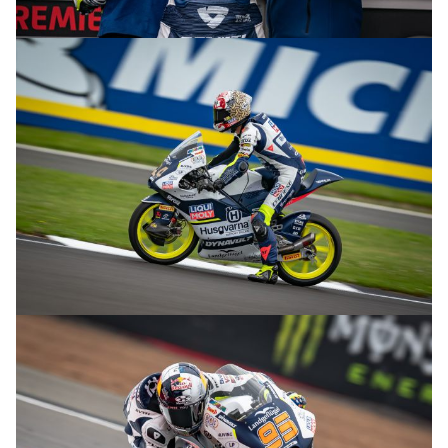
© R.Lekl & S.Wobser
© R.Lekl & S.Wobser