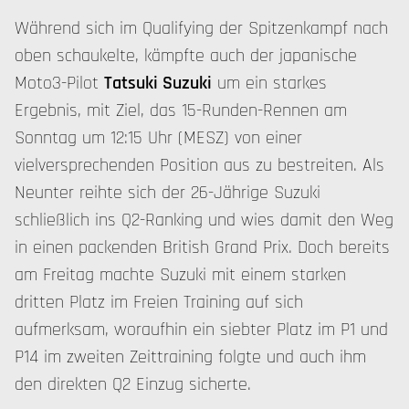
Während sich im Qualifying der Spitzenkampf nach
oben schaukelte, kämpfte auch der japanische
Moto3-Pilot
Tatsuki Suzuki
um ein starkes
Ergebnis, mit Ziel, das 15-Runden-Rennen am
Sonntag um 12:15 Uhr (MESZ) von einer
vielversprechenden Position aus zu bestreiten. Als
Neunter reihte sich der 26-Jährige Suzuki
schließlich ins Q2-Ranking und wies damit den Weg
in einen packenden British Grand Prix. Doch bereits
am Freitag machte Suzuki mit einem starken
dritten Platz im Freien Training auf sich
aufmerksam, woraufhin ein siebter Platz im P1 und
P14 im zweiten Zeittraining folgte und auch ihm
den direkten Q2 Einzug sicherte.