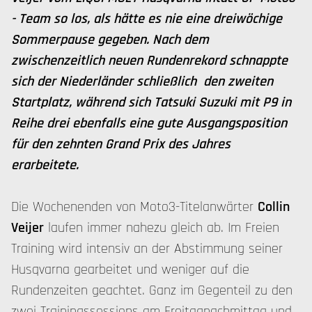
- Team so los, als hätte es nie eine dreiwöchige
Sommerpause gegeben. Nach dem
zwischenzeitlich neuen Rundenrekord schnappte
sich der Niederländer schließlich den zweiten
Startplatz, während sich Tatsuki Suzuki mit P9 in
Reihe drei ebenfalls eine gute Ausgangsposition
für den zehnten Grand Prix des Jahres
erarbeitete.
Die Wochenenden von Moto3-Titelanwärter
Collin
Veijer
laufen immer nahezu gleich ab. Im Freien
Training wird intensiv an der Abstimmung seiner
Husqvarna gearbeitet und weniger auf die
Rundenzeiten geachtet. Ganz im Gegenteil zu den
zwei Trainingssessions am Freitagnachmittag und