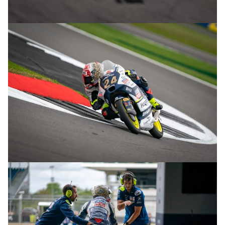
© R.Lekl & S.Wobser
© R.Lekl & S.Wobser