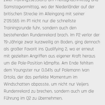
Samstagvormittag, wo der Niederländer auf der
britischen Strecke im Alleingang mit seiner
2'09.565 im P1 nicht nur die schnellste
Trainingsrunde fuhr, sondern auch den
bestehenden Rundenrekord brach. Im P2 verlor der
19-Jährige zwar kurzweilig an Boden, ging dennoch
als großer Favorit ins Qualifying 2, wo er erneut
mit gezielten Angriffen aus eigener Kraft heraus
um die Pole-Position kämpfte. Am Ende fehlten
dem Youngster nur 0.041s auf Polemann Ivan
Ortola, der das perfekte Momentum im
Windschatten abpasste, um nicht nur Veijers
Rundenrekord zu brechen, sondern auch um die
Führung im Q2 zu übernehmen.