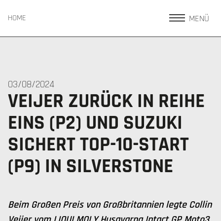
MENÜ
HOME
03/08/2024
VEIJER ZURÜCK IN REIHE
EINS (P2) UND SUZUKI
SICHERT TOP-10-START
(P9) IN SILVERSTONE
Beim Großen Preis von Großbritannien legte Collin
Veijer vom LIQUI MOLY Husqvarna Intact GP Moto3