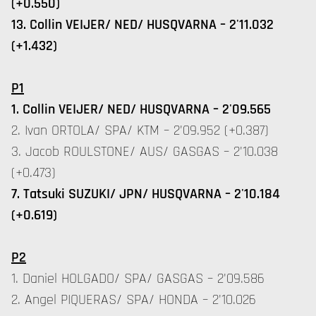
(+0.550)
13. Collin VEIJER/ NED/ HUSQVARNA – 2'11.032
(+1.432)
P1
1. Collin VEIJER/ NED/ HUSQVARNA – 2'09.565
2. Ivan ORTOLA/ SPA/ KTM – 2'09.952 (+0.387)
3. Jacob ROULSTONE/ AUS/ GASGAS – 2'10.038
(+0.473)
7. Tatsuki SUZUKI/ JPN/ HUSQVARNA – 2'10.184
(+0.619)
P2
1. Daniel HOLGADO/ SPA/ GASGAS – 2'09.586
2. Angel PIQUERAS/ SPA/ HONDA – 2'10.026