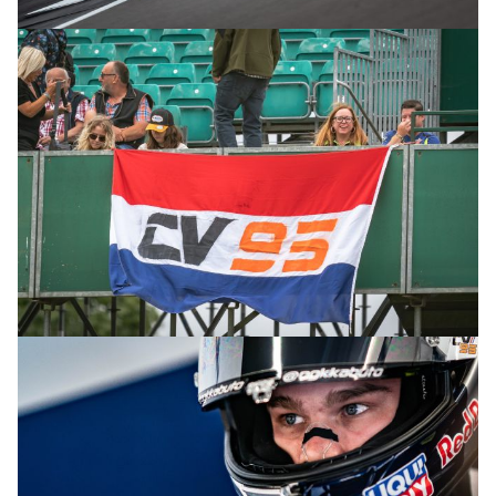
© R.Lekl & S.Wobser
© R.Lekl & S.Wobser