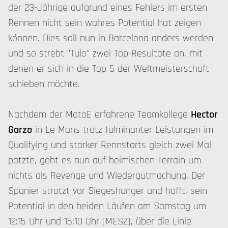
der 23-Jährige aufgrund eines Fehlers im ersten
Rennen nicht sein wahres Potential hat zeigen
können. Dies soll nun in Barcelona anders werden
und so strebt "Tulo" zwei Top-Resultate an, mit
denen er sich in die Top 5 der Weltmeisterschaft
schieben möchte.
Nachdem der MotoE erfahrene Teamkollege
Hector
Garzo
in Le Mans trotz fulminanter Leistungen im
Qualifying und starker Rennstarts gleich zwei Mal
patzte, geht es nun auf heimischen Terrain um
nichts als Revenge und Wiedergutmachung. Der
Spanier strotzt vor Siegeshunger und hofft, sein
Potential in den beiden Läufen am Samstag um
12:15 Uhr und 16:10 Uhr (MESZ), über die Linie