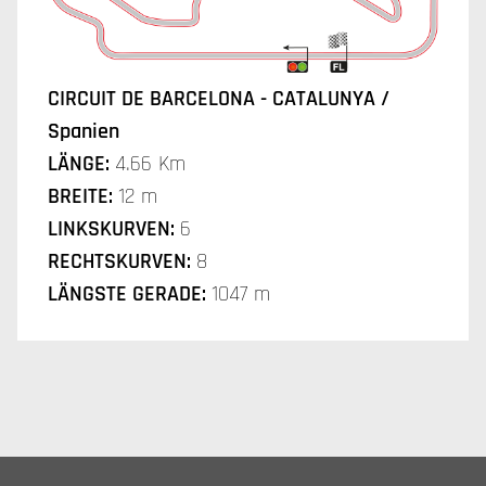
CIRCUIT DE BARCELONA - CATALUNYA /
Spanien
LÄNGE:
4.66 Km
BREITE:
12 m
LINKSKURVEN:
6
RECHTSKURVEN:
8
LÄNGSTE GERADE:
1047 m