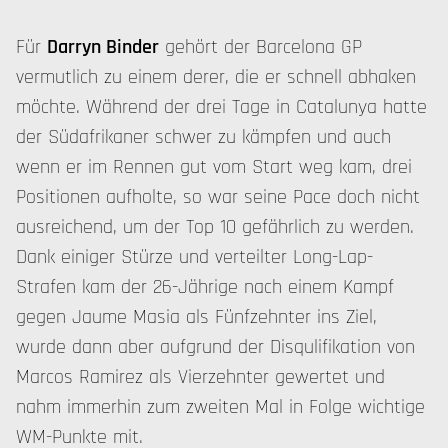
Für
Darryn Binder
gehört der Barcelona GP
vermutlich zu einem derer, die er schnell abhaken
möchte. Während der drei Tage in Catalunya hatte
der Südafrikaner schwer zu kämpfen und auch
wenn er im Rennen gut vom Start weg kam, drei
Positionen aufholte, so war seine Pace doch nicht
ausreichend, um der Top 10 gefährlich zu werden.
Dank einiger Stürze und verteilter Long-Lap-
Strafen kam der 26-Jährige nach einem Kampf
gegen Jaume Masia als Fünfzehnter ins Ziel,
wurde dann aber aufgrund der Disqulifikation von
Marcos Ramirez als Vierzehnter gewertet und
nahm immerhin zum zweiten Mal in Folge wichtige
WM-Punkte mit.