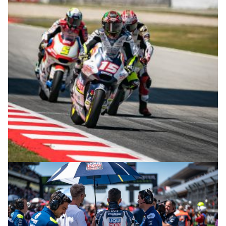
© R.Lekl & S.Wobser