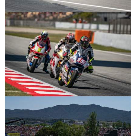
© R.Lekl & S.Wobser
© R.Lekl & S.Wobser