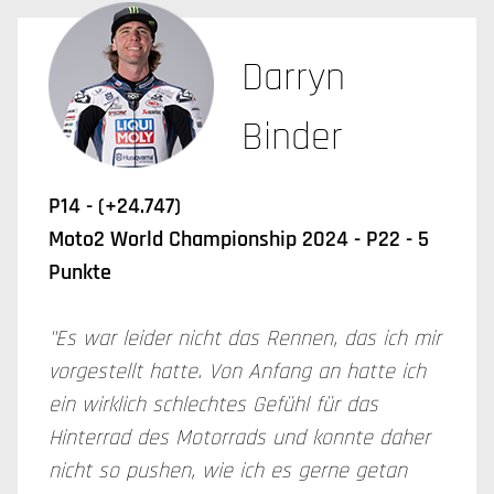
Darryn
Binder
P14 - (+24.747)
Moto2 World Championship 2024 - P22 - 5
Punkte
"Es war leider nicht das Rennen, das ich mir
vorgestellt hatte. Von Anfang an hatte ich
ein wirklich schlechtes Gefühl für das
Hinterrad des Motorrads und konnte daher
nicht so pushen, wie ich es gerne getan