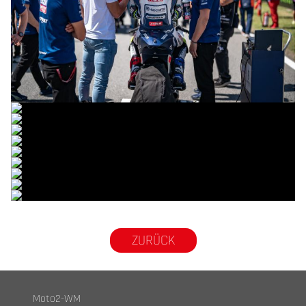
© R.Lekl & S.Wobser
© R.Lekl & S.Wobser
© R.Lekl & S.Wobser
© R.Lekl & S.Wobser
© R.Lekl & S.Wobser
© R.Lekl & S.Wobser
© R.Lekl & S.Wobser
© R.Lekl & S.Wobser
© R.Lekl & S.Wobser
© R.Lekl & S.Wobser
ZURÜCK
Moto2-WM