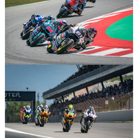
© R.Lekl & S.Wobser