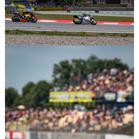
© R.Lekl & S.Wobser