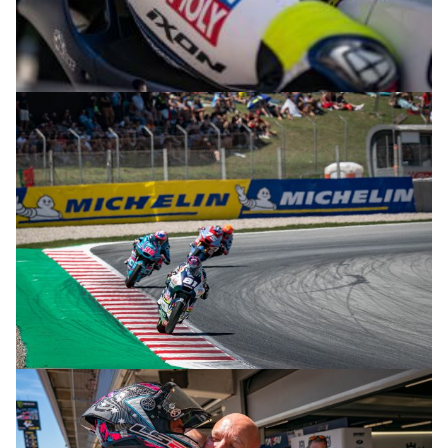
© R.Lekl & S.Wobser
© R.Lekl & S.Wobser