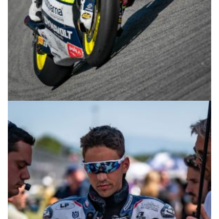
© R.Lekl & S.Wobser