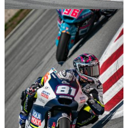
© R.Lekl & S.Wobser