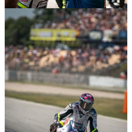
© R.Lekl & S.Wobser