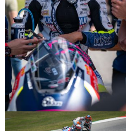
© R.Lekl & S.Wobser