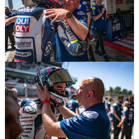
© R.Lekl & S.Wobser