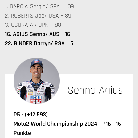
1. GARCIA Sergio/ SPA – 109
2. ROBERTS Joe/ USA – 89
3. OGURA Ai/ JPN – 88
16. AGIUS Senna/ AUS – 16
22. BINDER Darryn/ RSA – 5
Senna Agius
P5 - (+12.593)
Moto2 World Championship 2024 - P16 - 16
Punkte