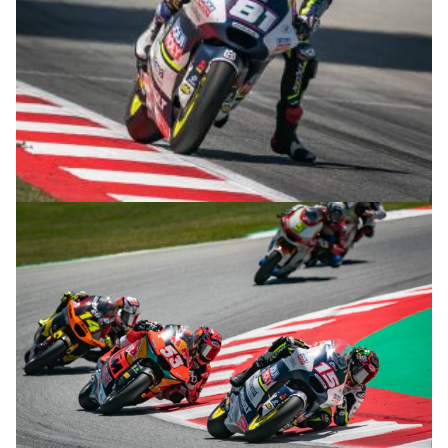
© R.Lekl & S.Wobser