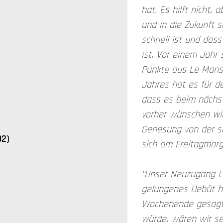
hat. Es hilft nicht,
und in die Zukunft 
schnell ist und das
ist. Vor einem Jahr
Punkte aus Le Mans
Jahres hat es für de
dass es beim nächst
vorher wünschen wir
Genesung von der sc
92)
sich am Freitagmor
"Unser Neuzugang Lo
gelungenes Debüt h
Wochenende gesagt
würde, wären wir se