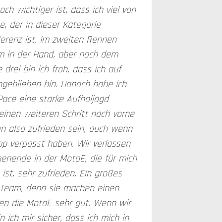
h wichtiger ist, dass ich viel von
, der in dieser Kategorie
ferenz ist. Im zweiten Rennen
m in der Hand, aber nach dem
 drei bin ich froh, dass ich auf
geblieben bin. Danach habe ich
ace eine starke Aufholjagd
einen weiteren Schritt nach vorne
 also zufrieden sein, auch wenn
p verpasst haben. Wir verlassen
nende in der MotoE, die für mich
ist, sehr zufrieden. Ein großes
Team, denn sie machen einen
en die MotoE sehr gut. Wenn wir
 ich mir sicher, dass ich mich in