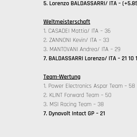
5. Lorenzo BALDASSARRI/ ITA – (+5.8
Weltmeisterschaft
1. CASADEI Mattia/ ITA – 36
2. ZANNONI Kevin/ ITA – 33
3. MANTOVANI Andrea/ ITA – 29
7. BALDASSARRI Lorenzo/ ITA – 21 10 
Team-Wertung
1. Power Electronics Aspar Team – 58
2. KLINT Forward Team – 50
3. MSI Racing Team – 38
7. Dynavolt Intact GP – 21