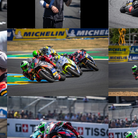
© R.Lekl
© R.Lekl
© R.Lekl
© R.Lekl