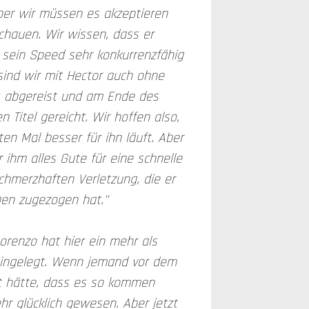
 aber wir müssen es akzeptieren
schauen. Wir wissen, dass er
s sein Speed sehr konkurrenzfähig
 sind wir mit Hector auch ohne
 abgereist und am Ende des
n Titel gereicht. Wir hoffen also,
en Mal besser für ihn läuft. Aber
 ihm alles Gute für eine schnelle
hmerzhaften Verletzung, die er
gen zugezogen hat."
renzo hat hier ein mehr als
ingelegt. Wenn jemand vor dem
 hätte, dass es so kommen
hr glücklich gewesen. Aber jetzt