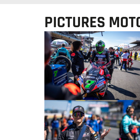
PICTURES MOT
© R.Lekl