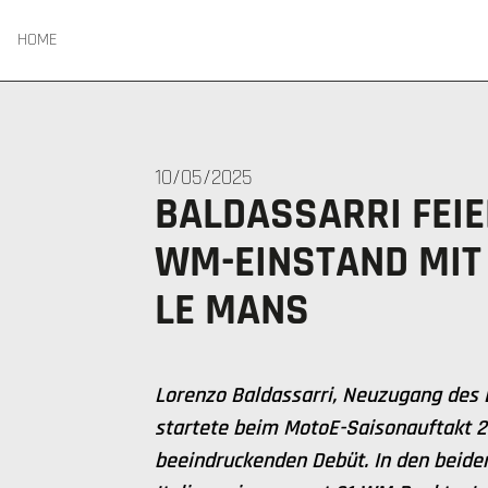
HOME
10/05/2025
BALDASSARRI FEI
WM-EINSTAND MIT 
LE MANS
Lorenzo Baldassarri, Neuzugang des 
startete beim MotoE-Saisonauftakt 
beeindruckenden Debüt. In den beid