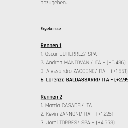
anzugehen.
Ergebnisse
Rennen 1
1. Oscar GUTIERREZ/ SPA
2. Andrea MANTOVANI/ ITA – (+0.436)
3. Alessandro ZACCONE/ ITA – (+1.661)
6. Lorenzo BALDASSARRI/ ITA – (+2.9
Rennen 2
1. Mattia CASADEI/ ITA
2. Kevin ZANNONI/ ITA – (+1.225)
3. Jordi TORRES/ SPA – (+4.653)