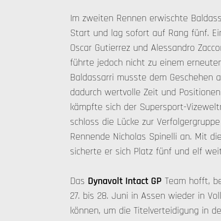
Im zweiten Rennen erwischte Baldass
Start und lag sofort auf Rang fünf. E
Oscar Gutierrez und Alessandro Zacco
führte jedoch nicht zu einem erneut
Baldassarri musste dem Geschehen a
dadurch wertvolle Zeit und Positionen.
kämpfte sich der Supersport-Vizewelt
schloss die Lücke zur Verfolgergruppe 
Rennende Nicholas Spinelli an. Mit 
sicherte er sich Platz fünf und elf w
Das
Dynavolt Intact GP
Team hofft, b
27. bis 28. Juni in Assen wieder in Vo
können, um die Titelverteidigung in 