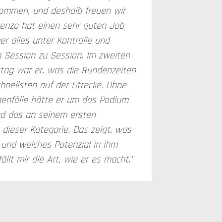
kommen, und deshalb freuen wir
orenzo hat einen sehr guten Job
r alles unter Kontrolle und
n Session zu Session. Im zweiten
ag war er, was die Rundenzeiten
chnellsten auf der Strecke. Ohne
henfälle hätte er um das Podium
d das an seinem ersten
ieser Kategorie. Das zeigt, was
st und welches Potenzial in ihm
ällt mir die Art, wie er es macht."