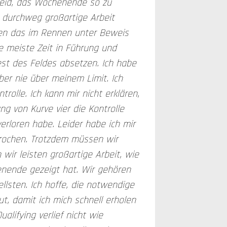
 leid, das Wochenende so zu
 durchweg großartige Arbeit
ten das im Rennen unter Beweis
ie meiste Zeit in Führung und
st des Feldes absetzen. Ich habe
ber nie über meinem Limit. Ich
trolle. Ich kann mir nicht erklären,
g von Kurve vier die Kontrolle
erloren habe. Leider habe ich mir
rochen. Trotzdem müssen wir
n wir leisten großartige Arbeit, wie
ende gezeigt hat. Wir gehören
llsten. Ich hoffe, die notwendige
ut, damit ich mich schnell erholen
alifying verlief nicht wie