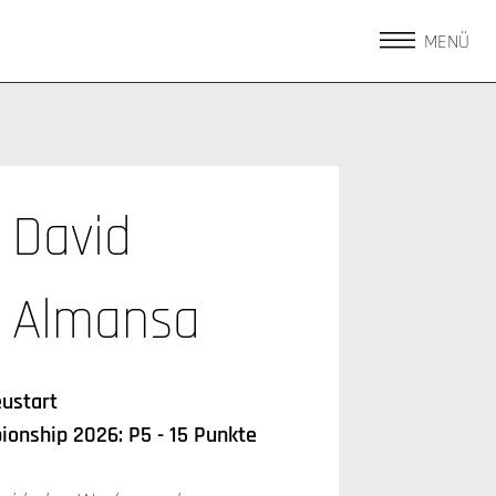
MENÜ
David
Almansa
ustart
onship 2026: P5 - 15 Punkte