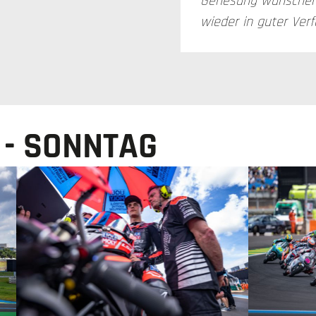
Genesung wünschen.
wieder in guter Verf
 - SONNTAG