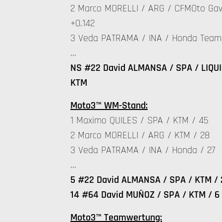
2 Marco MORELLI / ARG / CFMOto Gav
+0.142
3 Veda PATRAMA / INA / Honda Team 
…
NS #22 David ALMANSA / SPA / LIQUI 
KTM
Moto3™ WM-Stand:
1 Maximo QUILES / SPA / KTM / 45
2 Marco MORELLI / ARG / KTM / 28
3 Veda PATRAMA / INA / Honda / 27
…
5 #22 David ALMANSA / SPA / KTM / 
14 #64 David MUÑOZ / SPA / KTM / 6
Moto3™ Teamwertung: