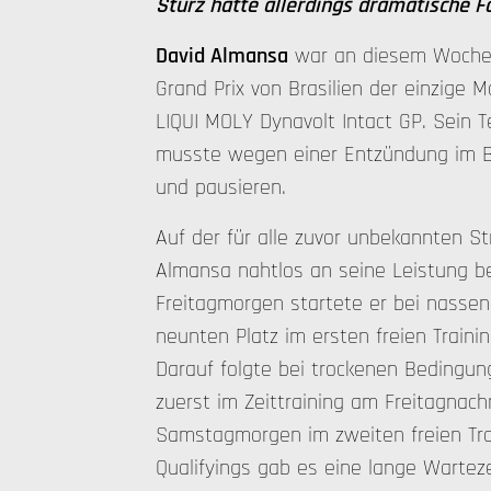
Sturz hatte allerdings dramatische F
David Almansa
war an diesem Woche
Grand Prix von Brasilien der einzige 
LIQUI MOLY Dynavolt Intact GP. Sein 
musste wegen einer Entzündung im B
und pausieren.
Auf der für alle zuvor unbekannten St
Almansa nahtlos an seine Leistung b
Freitagmorgen startete er bei nasse
neunten Platz im ersten freien Train
Darauf folgte bei trockenen Bedingun
zuerst im Zeittraining am Freitagna
Samstagmorgen im zweiten freien Tra
Qualifyings gab es eine lange Wartez