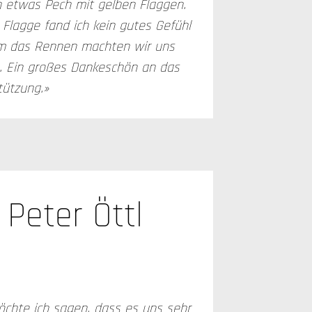
n etwas Pech mit gelben Flaggen.
 Flagge fand ich kein gutes Gefühl
Um das Rennen machten wir uns
. Ein großes Dankeschön an das
tützung.»
Peter Öttl
chte ich sagen, dass es uns sehr