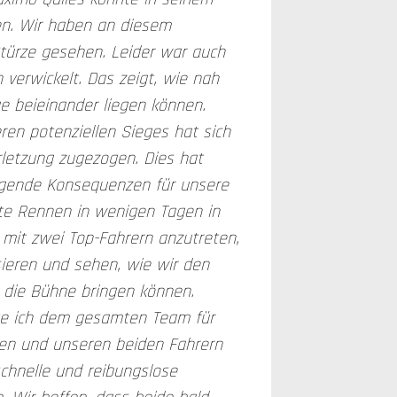
en. Wir haben an diesem
türze gesehen. Leider war auch
 verwickelt. Das zeigt, wie nah
ge beieinander liegen können.
ren potenziellen Sieges hat sich
rletzung zugezogen. Dies hat
egende Konsequenzen für unsere
te Rennen in wenigen Tagen in
 mit zwei Top-Fahrern anzutreten,
ieren und sehen, wie wir den
r die Bühne bringen können.
e ich dem gesamten Team für
ken und unseren beiden Fahrern
schnelle und reibungslose