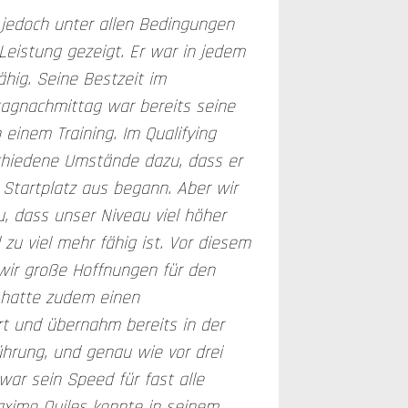
jedoch unter allen Bedingungen
Leistung gezeigt. Er war in jedem
ähig. Seine Bestzeit im
itagnachmittag war bereits seine
 einem Training. Im Qualifying
chiedene Umstände dazu, dass er
Startplatz aus begann. Aber wir
 dass unser Niveau viel höher
 zu viel mehr fähig ist. Vor diesem
wir große Hoffnungen für den
 hatte zudem einen
t und übernahm bereits in der
ührung, und genau wie vor drei
war sein Speed für fast alle
aximo Quiles konnte in seinem