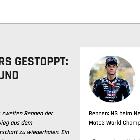
RS GESTOPPT:
UND
 zweiten Rennen der
Rennen: NS beim Ne
Sieg aus dem
Moto3 World Champi
schaft zu wiederholen. Ein