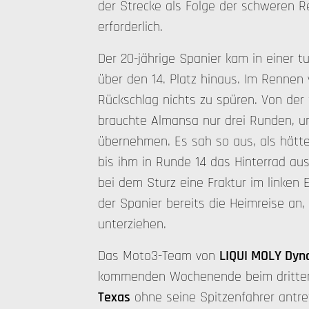
der Strecke als Folge der schweren R
erforderlich.
Der 20-jährige Spanier kam in einer t
über den 14. Platz hinaus. Im Rennen
Rückschlag nichts zu spüren. Von der 
brauchte Almansa nur drei Runden, u
übernehmen. Es sah so aus, als hätte 
bis ihm in Runde 14 das Hinterrad aus
bei dem Sturz eine Fraktur im linken 
der Spanier bereits die Heimreise an,
unterziehen.
Das Moto3-Team von
LIQUI MOLY Dyna
kommenden Wochenende beim dritten 
Texas
ohne seine Spitzenfahrer antr