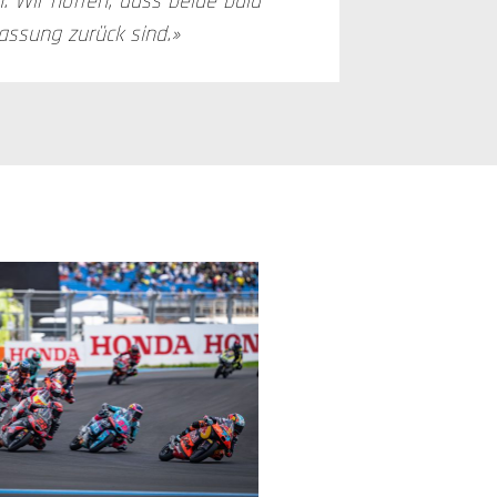
 Wir hoffen, dass beide bald
assung zurück sind.»