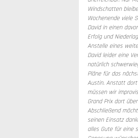
Windschatten bleib
Wochenende viele S
David in einen davon
Erfolg und Niederla
Anstelle eines weite
David leider eine Ve
natürlich schwerwi
Pläne für das nächs
Austin. Anstatt dort
müssen wir improvis
Grand Prix dort übe
Abschließend möcht
seinen Einsatz dan
alles Gute für eine 