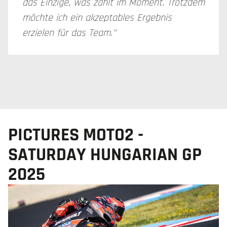
das Einzige, was zählt im Moment. Trotzdem
möchte ich ein akzeptables Ergebnis
erzielen für das Team."
PICTURES MOTO2 -
SATURDAY HUNGARIAN GP
2025