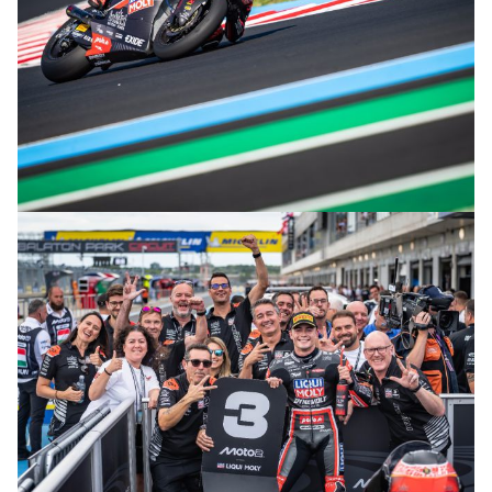
© R.Lekl