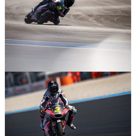
© R.Lekl