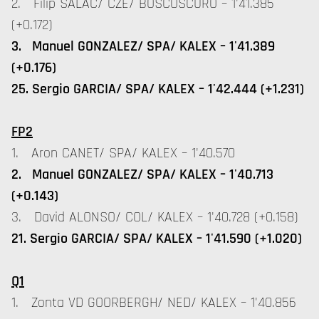
2. Filip SALAC/ CZE/ BOSCOSCURO – 1'41.385
(+0.172)
3. Manuel GONZALEZ/ SPA/ KALEX – 1'41.389
(+0.176)
25. Sergio GARCIA/ SPA/ KALEX – 1'42.444 (+1.231)
FP2
1. Aron CANET/ SPA/ KALEX – 1'40.570
2. Manuel GONZALEZ/ SPA/ KALEX – 1'40.713
(+0.143)
3. David ALONSO/ COL/ KALEX – 1'40.728 (+0.158)
21. Sergio GARCIA/ SPA/ KALEX – 1'41.590 (+1.020)
Q1
1. Zonta VD GOORBERGH/ NED/ KALEX – 1'40.856