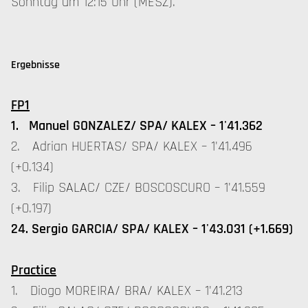
Sonntag um 12:15 Uhr (MESZ).
Ergebnisse
FP1
1. Manuel GONZALEZ/ SPA/ KALEX – 1'41.362
2. Adrian HUERTAS/ SPA/ KALEX – 1'41.496
(+0.134)
3. Filip SALAC/ CZE/ BOSCOSCURO – 1'41.559
(+0.197)
24. Sergio GARCIA/ SPA/ KALEX – 1'43.031 (+1.669)
Practice
1. Diogo MOREIRA/ BRA/ KALEX – 1'41.213