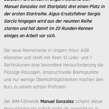
Manuel Gonzalez mit Startplatz drei einen Platz in
der ersten Startreihe. Aigus-Ersatzfahrer Sergio
Garcia hingegen wird aus der neunten Reihe
starten und hat damit im 22-Runden-Rennen
einiges an Arbeit vor sich.
Die neue Rennstrecke in Ungarn misst 4,08
Kilometer und stellt mit ihren 10 Links- und 7
Rechtskurven eine besondere Herausforderung dar.
Flüssige Passagen, anspruchsvolle Bremspunkte
und nur wenige Überholmöglichkeiten machen den
Kurs zu einem echten Prüfstein.
Der WM-Führende
Manuel Gonzalez
scheint dieser
Herausforderung jedoch mehr als gewachsen. In