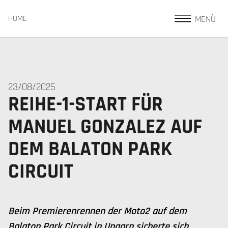
MENÜ
HOME
23/08/2025
REIHE-1-START FÜR
MANUEL GONZALEZ AUF
DEM BALATON PARK
CIRCUIT
Beim Premierenrennen der Moto2 auf dem
Balaton Park Circuit in Ungarn sicherte sich