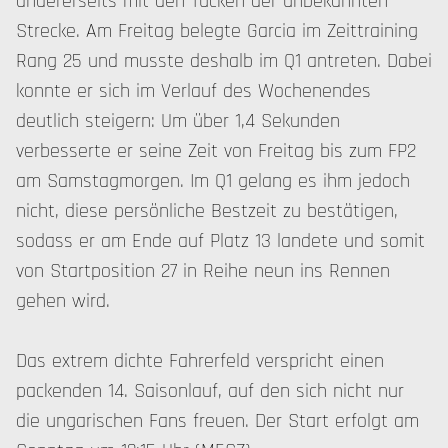
andererseits mit den Tücken der unbekannten
Strecke. Am Freitag belegte Garcia im Zeittraining
Rang 25 und musste deshalb im Q1 antreten. Dabei
konnte er sich im Verlauf des Wochenendes
deutlich steigern: Um über 1,4 Sekunden
verbesserte er seine Zeit von Freitag bis zum FP2
am Samstagmorgen. Im Q1 gelang es ihm jedoch
nicht, diese persönliche Bestzeit zu bestätigen,
sodass er am Ende auf Platz 13 landete und somit
von Startposition 27 in Reihe neun ins Rennen
gehen wird.
Das extrem dichte Fahrerfeld verspricht einen
packenden 14. Saisonlauf, auf den sich nicht nur
die ungarischen Fans freuen. Der Start erfolgt am