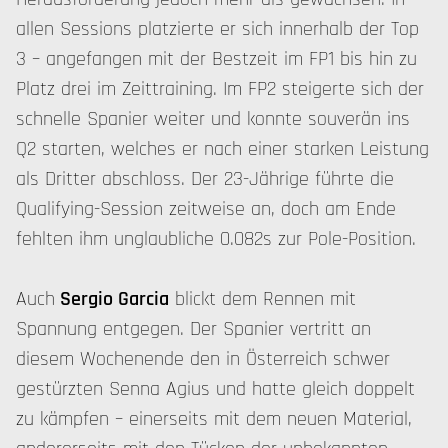
allen Sessions platzierte er sich innerhalb der Top
3 – angefangen mit der Bestzeit im FP1 bis hin zu
Platz drei im Zeittraining. Im FP2 steigerte sich der
schnelle Spanier weiter und konnte souverän ins
Q2 starten, welches er nach einer starken Leistung
als Dritter abschloss. Der 23-Jährige führte die
Qualifying-Session zeitweise an, doch am Ende
fehlten ihm unglaubliche 0.082s zur Pole-Position.
Auch
Sergio Garcia
blickt dem Rennen mit
Spannung entgegen. Der Spanier vertritt an
diesem Wochenende den in Österreich schwer
gestürzten Senna Agius und hatte gleich doppelt
zu kämpfen – einerseits mit dem neuen Material,