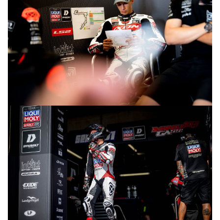
© R.Lekl