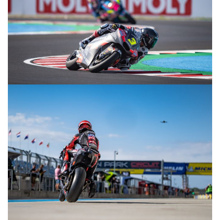
© R.Lekl