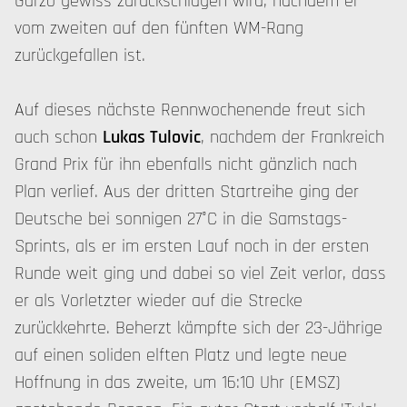
Garzo gewiss zurückschlagen wird, nachdem er
vom zweiten auf den fünften WM-Rang
zurückgefallen ist.
Auf dieses nächste Rennwochenende freut sich
auch schon
Lukas Tulovic
, nachdem der Frankreich
Grand Prix für ihn ebenfalls nicht gänzlich nach
Plan verlief. Aus der dritten Startreihe ging der
Deutsche bei sonnigen 27°C in die Samstags-
Sprints, als er im ersten Lauf noch in der ersten
Runde weit ging und dabei so viel Zeit verlor, dass
er als Vorletzter wieder auf die Strecke
zurückkehrte. Beherzt kämpfte sich der 23-Jährige
auf einen soliden elften Platz und legte neue
Hoffnung in das zweite, um 16:10 Uhr (EMSZ)