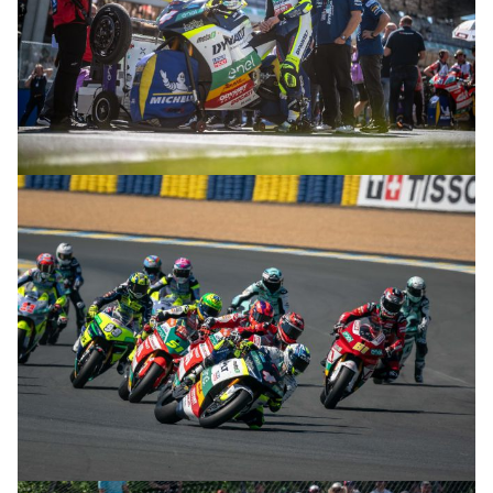
© R.Lekl