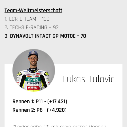
Team-Weltmeisterschaft
1. LCR E-TEAM – 100
2. TECH3 E-RACING – 92
3. DYNAVOLT INTACT GP MOTOE – 78
Lukas Tulovic
Rennen 1: P11 - (+17.431)
Rennen 2: P6 - (+4.928)