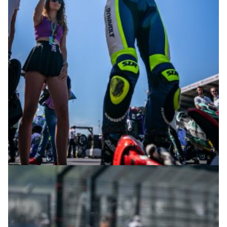
© R.Lekl