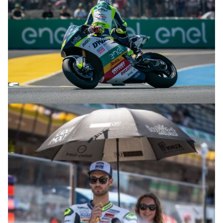
© R.Lekl