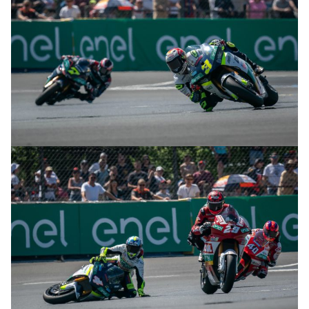
© R.Lekl