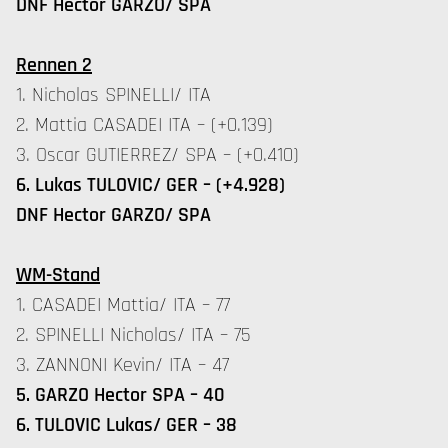
DNF Hector GARZO/ SPA
Rennen 2
1. Nicholas SPINELLI/ ITA
2. Mattia CASADEI ITA – (+0.139)
3. Oscar GUTIERREZ/ SPA – (+0.410)
6. Lukas TULOVIC/ GER – (+4.928)
DNF Hector GARZO/ SPA
WM-Stand
1. CASADEI Mattia/ ITA – 77
2. SPINELLI Nicholas/ ITA – 75
3. ZANNONI Kevin/ ITA – 47
5. GARZO Hector SPA – 40
6. TULOVIC Lukas/ GER – 38