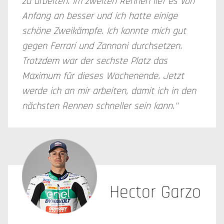
zu arbeiten. Im zweiten Rennen lief es von
Anfang an besser und ich hatte einige
schöne Zweikämpfe. Ich konnte mich gut
gegen Ferrari und Zannoni durchsetzen.
Trotzdem war der sechste Platz das
Maximum für dieses Wochenende. Jetzt
werde ich an mir arbeiten, damit ich in den
nächsten Rennen schneller sein kann."
Hector Garzo