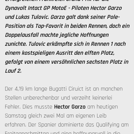
Dynavolt Intact GP MotoE - Piloten Hector Garzo
und Lukas Tulovic. Garzo galt dank seiner Pole-
Position als Top-Favorit in beiden Rennen, doch ein
Doppelausfall machte jegliche Hoffnungen
zunichte. Tulovic erkämpfte sich in Rennen 1 nach
einem kostspieligen Ausritt den elften Platz,
gefolgt von einem versöhnlichen sechsten Platz in
Lauf 2.
Der 4,19 km lange Bugatti Ciruict ist an manchen
Stellen unberechenbar und verzeiht keinerlei
Fehler. Dies musste
Hector Garzo
am heutigen
Samstag gleich zwei Mal am eigenen Leib
erfahren. Der Spanier dominierte das Qualifying am
Freitagnachmittag und ging hoffnungsvoll in die