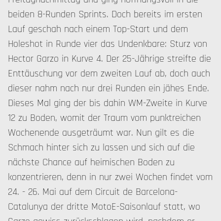
beiden 8-Runden Sprints. Doch bereits im ersten
Lauf geschah nach einem Top-Start und dem
Holeshot in Runde vier das Undenkbare: Sturz von
Hector Garzo in Kurve 4. Der 25-Jährige streifte die
Enttäuschung vor dem zweiten Lauf ab, doch auch
dieser nahm nach nur drei Runden ein jähes Ende.
Dieses Mal ging der bis dahin WM-Zweite in Kurve
12 zu Boden, womit der Traum vom punktreichen
Wochenende ausgeträumt war. Nun gilt es die
Schmach hinter sich zu lassen und sich auf die
nächste Chance auf heimischen Boden zu
konzentrieren, denn in nur zwei Wochen findet vom
24. - 26. Mai auf dem Circuit de Barcelona-
Catalunya der dritte MotoE-Saisonlauf statt, wo