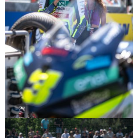
© R.Lekl