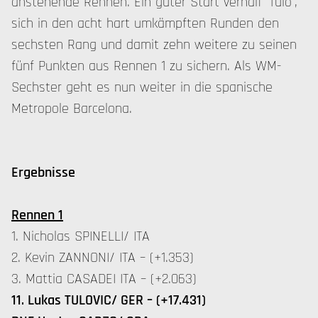
anstehende Rennen. Ein guter Start verhalf 'Tulo',
sich in den acht hart umkämpften Runden den
sechsten Rang und damit zehn weitere zu seinen
fünf Punkten aus Rennen 1 zu sichern. Als WM-
Sechster geht es nun weiter in die spanische
Metropole Barcelona.
Ergebnisse
Rennen 1
1. Nicholas SPINELLI/ ITA
2. Kevin ZANNONI/ ITA – (+1.353)
3. Mattia CASADEI ITA – (+2.063)
11. Lukas TULOVIC/ GER – (+17.431)