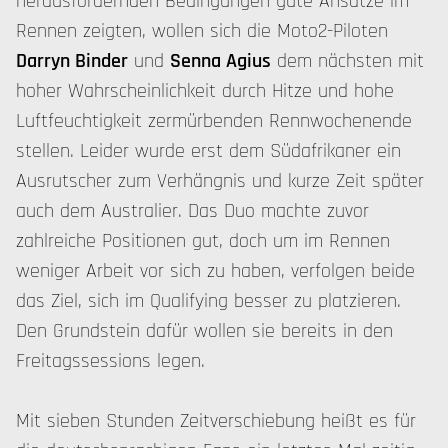
herausfordernden Bedingungen gute Ansätze im
Rennen zeigten, wollen sich die Moto2-Piloten
Darryn Binder
und
Senna Agius
dem nächsten mit
hoher Wahrscheinlichkeit durch Hitze und hohe
Luftfeuchtigkeit zermürbenden Rennwochenende
stellen. Leider wurde erst dem Südafrikaner ein
Ausrutscher zum Verhängnis und kurze Zeit später
auch dem Australier. Das Duo machte zuvor
zahlreiche Positionen gut, doch um im Rennen
weniger Arbeit vor sich zu haben, verfolgen beide
das Ziel, sich im Qualifying besser zu platzieren.
Den Grundstein dafür wollen sie bereits in den
Freitagssessions legen.
Mit sieben Stunden Zeitverschiebung heißt es für