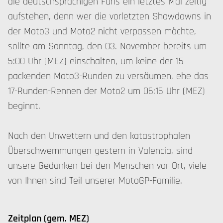
die deutschsprachigen Fans ein letztes Mal zeitig
aufstehen, denn wer die vorletzten Showdowns in
der Moto3 und Moto2 nicht verpassen möchte,
sollte am Sonntag, den 03. November bereits um
5:00 Uhr (MEZ) einschalten, um keine der 15
packenden Moto3-Runden zu versäumen, ehe das
17-Runden-Rennen der Moto2 um 06:15 Uhr (MEZ)
beginnt.
Nach den Unwettern und den katastrophalen
Überschwemmungen gestern in Valencia, sind
unsere Gedanken bei den Menschen vor Ort, viele
von Ihnen sind Teil unserer MotoGP-Familie.
Zeitplan (gem. MEZ)