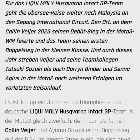
Für das LIQUI MOLY Husqvarna Intact GP-Team
geht die Übersee-Reise weiter nach Malaysia an
den Sepang International Circuit. Den Ort, an dem
Collin Veijer 2023 seinen Debüt-Sieg in der Moto3-
WM feierte und das Team seinen ersten
Doppelsieg in der kleinen Klasse. Und auch dieses
Jahr streben Veijer und seine Teamkollegen
Tatsuki Suzuki als auch Darryn Binder und Senna
Agius in der Moto2 nach weiteren Erfolgen im
vorletzten Saisonlauf.
Es ist knapp ein Jahr her, da triumphierte das
deutsche
LIQUI MOLY Husqvarna Intact GP
-Team in
der Moto3 gleich zweifach, denn damals fuhren
Collin Veijer
und Ayumu Sasaki einen Doppelsieg
auf der 5,54 km langen Strecke ein, die sich etwa