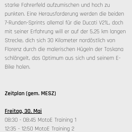
starke Fahrerfeld aufzumischen und hoch zu
punkten. Eine Herausforderung werden die beiden
7-Runden-Sprints allemal für die Ducati V21L, doch
mit seiner Erfahrung will er auf der 5,25 km langen
Strecke, dich sich 30 Kilometer nordöstlich von
Florenz durch die malerischen Hügeln der Toskana
schlängelt, das Optimum aus sich und seinem E-
Bike holen.
Zeitplan (gem. MESZ)
Freitag, 30. Mai
08:30 - 08:45 MotoE Training 1
12:35 - 12:50 MotoE Training 2