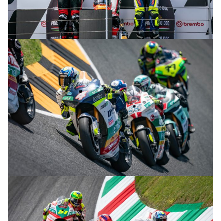
© R.Lekl & S.Wobser
© R.Lekl & S.Wobser