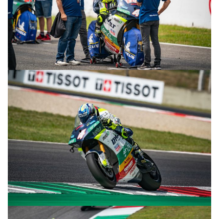
© R.Lekl & S.Wobser
© R.Lekl & S.Wobser