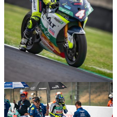
© R.Lekl & S.Wobser