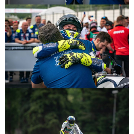
© R.Lekl & S.Wobser
© R.Lekl & S.Wobser