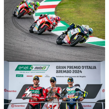
© R.Lekl & S.Wobser