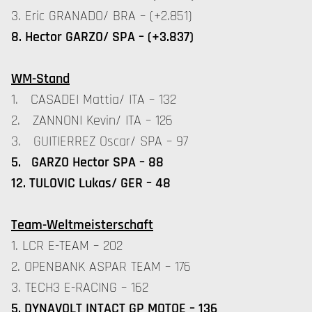
3. Eric GRANADO/ BRA – (+2.851)
8. Hector GARZO/ SPA – (+3.837)
WM-Stand
1. CASADEI Mattia/ ITA – 132
2. ZANNONI Kevin/ ITA – 126
3. GUITIERREZ Oscar/ SPA – 97
5. GARZO Hector SPA – 88
12. TULOVIC Lukas/ GER – 48
Team-Weltmeisterschaft
1. LCR E-TEAM – 202
2. OPENBANK ASPAR TEAM – 176
3. TECH3 E-RACING – 162
5. DYNAVOLT INTACT GP MOTOE – 136