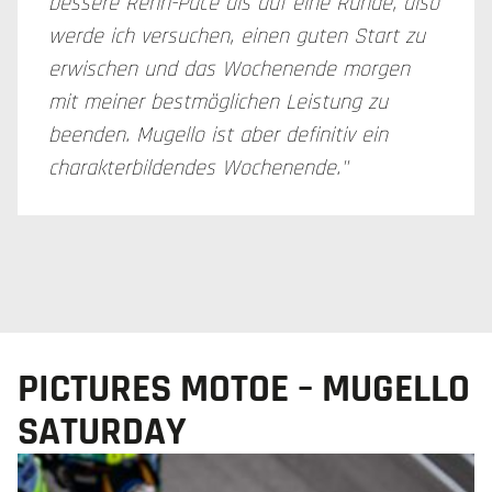
bessere Renn-Pace als auf eine Runde, also
werde ich versuchen, einen guten Start zu
erwischen und das Wochenende morgen
mit meiner bestmöglichen Leistung zu
beenden. Mugello ist aber definitiv ein
charakterbildendes Wochenende."
PICTURES MOTOE – MUGELLO
SATURDAY