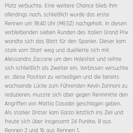
Platz verbuchte. Eine weitere Chance blieb ihm
allerdings noch, schließlich wurde das erste
Rennen um 18:40 Uhr (MESZ) nachgeholt. In diesen
verbleibenden sieben Runden des Italien Grand Prix
wandte sich das Blatt für den Spanier. Dieser kam
stark vom Start weg und duellierte sich mit
Alessandro Zaccone um den Holeshot und reihte
sich schließlich als Zweiter ein. Verbissen versuchte
er, diese Position zu verteidigen und die bereits
wachsende Lücke zum Führenden Kevin Zannoni zu
reduzieren, musste sich aber gegen Rennmitte den
Angriffen von Mattia Casadei geschlagen geben.
Als starker Dritter kam Garzo letztlich ins Ziel und
freute sich über insgesamt 24 Punkte, 8 aus
Rennen 2 und 16 aus Rennen 1.