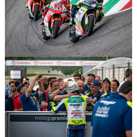
© R.Lekl & S.Wobser