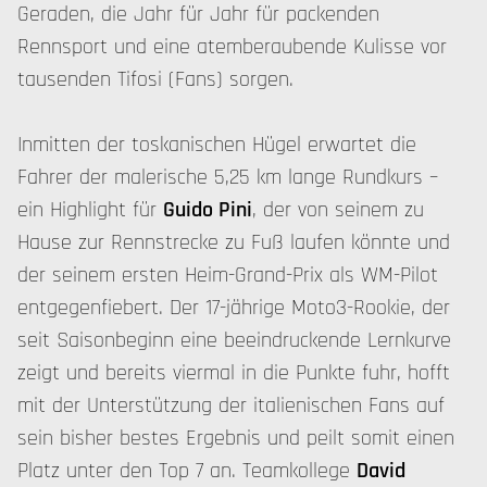
Geraden, die Jahr für Jahr für packenden
Rennsport und eine atemberaubende Kulisse vor
tausenden Tifosi (Fans) sorgen.
Inmitten der toskanischen Hügel erwartet die
Fahrer der malerische 5,25 km lange Rundkurs –
ein Highlight für
Guido Pini
, der von seinem zu
Hause zur Rennstrecke zu Fuß laufen könnte und
der seinem ersten Heim-Grand-Prix als WM-Pilot
entgegenfiebert. Der 17-jährige Moto3-Rookie, der
seit Saisonbeginn eine beeindruckende Lernkurve
zeigt und bereits viermal in die Punkte fuhr, hofft
mit der Unterstützung der italienischen Fans auf
sein bisher bestes Ergebnis und peilt somit einen
Platz unter den Top 7 an. Teamkollege
David