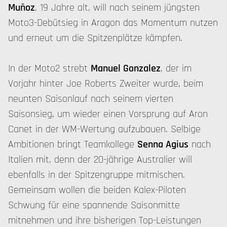
Muñoz
, 19 Jahre alt, will nach seinem jüngsten
Moto3-Debütsieg in Aragon das Momentum nutzen
und erneut um die Spitzenplätze kämpfen.
In der Moto2 strebt
Manuel Gonzalez
, der im
Vorjahr hinter Joe Roberts Zweiter wurde, beim
neunten Saisonlauf nach seinem vierten
Saisonsieg, um wieder einen Vorsprung auf Aron
Canet in der WM-Wertung aufzubauen. Selbige
Ambitionen bringt Teamkollege
Senna Agius
nach
Italien mit, denn der 20-jährige Australier will
ebenfalls in der Spitzengruppe mitmischen.
Gemeinsam wollen die beiden Kalex-Piloten
Schwung für eine spannende Saisonmitte
mitnehmen und ihre bisherigen Top-Leistungen