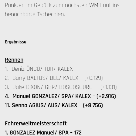
Punkten im Gepäck zum nächsten WM-Lauf ins
benachbarte Tschechien.
Ergebnisse
Rennen
1. Deniz ÖNCÜ/ TUR/ KALEX
2. Barry BALTUS/ BEL/ KALEX – (+0.129)
3. Jake DIXON/ GBR/ BOSCOSCURO – (+1.131)
4. Manuel GONZALEZ/ SPA/ KALEX – (+2.916)
11. Senna AGIUS/ AUS/ KALEX – (+8.756)
Fahrerweltmeisterschaft
1. GONZALEZ Manuel/ SPA – 172