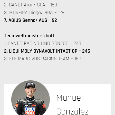
2. CANET Aron/ SPA – 163
3. MOREIRA Diogo/ BRA – 128
7. AGIUS Senna/ AUS – 92
Teamweltmeisterschaft
1. FANTIC RACING LINO SONEGO – 248
2. LIQUI MOLY DYNAVOLT INTACT GP – 246
3. ELF MARC VDS RACING TEAM – 150
Manuel
Gonzalez