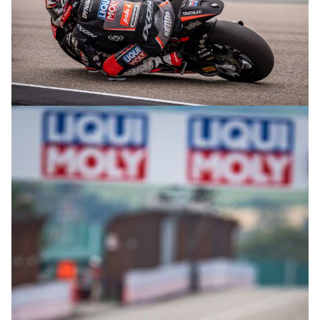
© R.Lekl