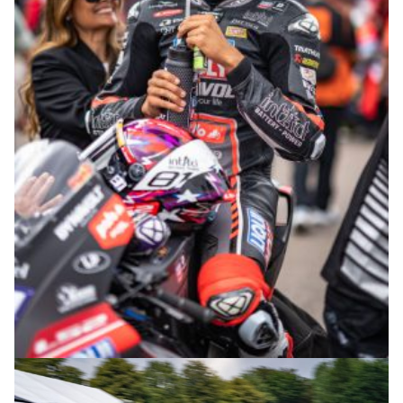
© R.Lekl