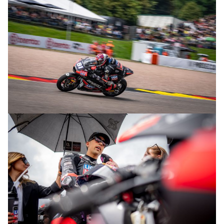
© R.Lekl