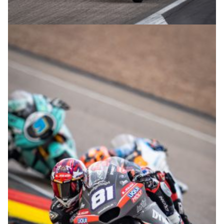
© R.Lekl