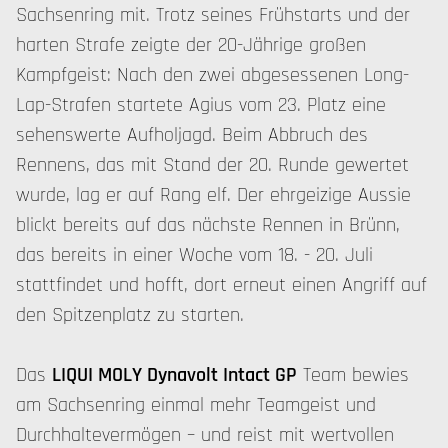
Sachsenring mit. Trotz seines Frühstarts und der
harten Strafe zeigte der 20-Jährige großen
Kampfgeist: Nach den zwei abgesessenen Long-
Lap-Strafen startete Agius vom 23. Platz eine
sehenswerte Aufholjagd. Beim Abbruch des
Rennens, das mit Stand der 20. Runde gewertet
wurde, lag er auf Rang elf. Der ehrgeizige Aussie
blickt bereits auf das nächste Rennen in Brünn,
das bereits in einer Woche vom 18. - 20. Juli
stattfindet und hofft, dort erneut einen Angriff auf
den Spitzenplatz zu starten.
Das
LIQUI MOLY Dynavolt Intact GP
Team bewies
am Sachsenring einmal mehr Teamgeist und
Durchhaltevermögen – und reist mit wertvollen