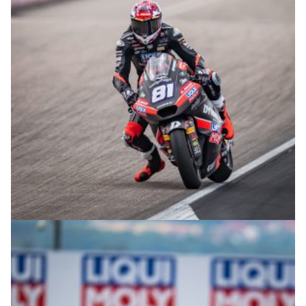
© R.Lekl