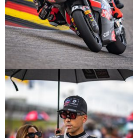
© R.Lekl