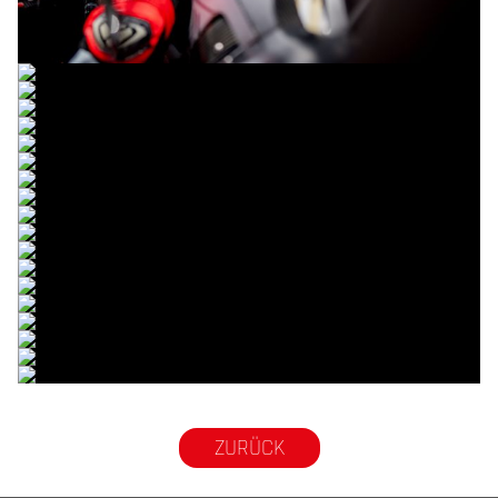
© R.Lekl
© R.Lekl
© R.Lekl
© R.Lekl
© R.Lekl
© R.Lekl
© R.Lekl
© R.Lekl
© R.Lekl
© R.Lekl
© R.Lekl
© R.Lekl
© R.Lekl
© R.Lekl
© R.Lekl
© R.Lekl
© R.Lekl
© R.Lekl
© R.Lekl
ZURÜCK