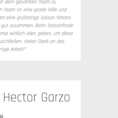
t dem gesamten Team zu
 Team ist eine große Hilfe und
m eine großartige Saison fahren;
ch gut zusammen. Beim Saisonfinale
mal wirklich alles geben, um diese
schließen. Vielen Dank an das
tige Arbeit!"
Hector Garzo
6)