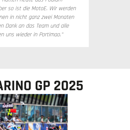
ber so ist die MotoE. Wir werden
nen in nicht ganz zwei Monaten
len Dank an das Team und alle
n uns wieder in Portimao."
ARINO GP 2025