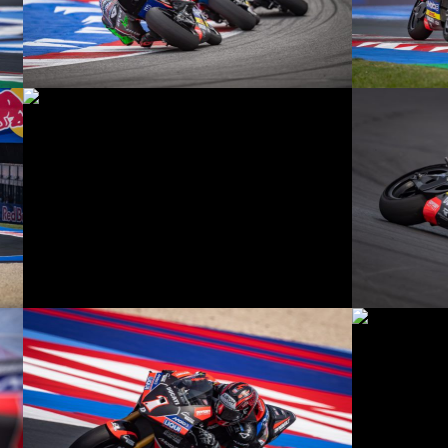
© R.Lekl
© R.Lekl
© R.Lekl
© R.Lekl