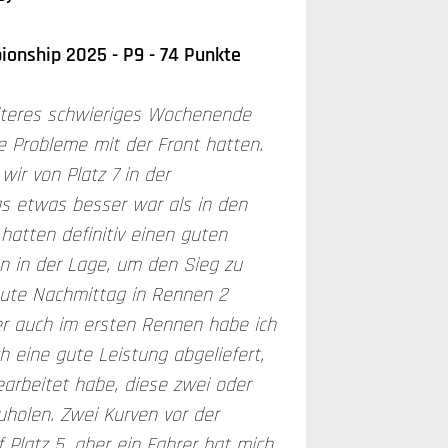
onship 2025 - P9 - 74 Punkte
iteres schwieriges Wochenende
ße Probleme mit der Front hatten.
wir von Platz 7 in der
as etwas besser war als in den
hatten definitiv einen guten
 in der Lage, um den Sieg zu
eute Nachmittag in Rennen 2
r auch im ersten Rennen habe ich
 eine gute Leistung abgeliefert,
earbeitet habe, diese zwei oder
uholen. Zwei Kurven vor der
f Platz 5, aber ein Fahrer hat mich