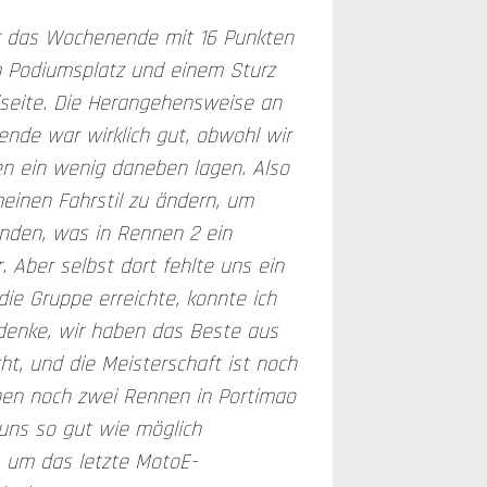
 das Wochenende mit 16 Punkten
m Podiumsplatz und einem Sturz
iseite. Die Herangehensweise an
nde war wirklich gut, obwohl wir
en ein wenig daneben lagen. Also
meinen Fahrstil zu ändern, um
nden, was in Rennen 2 ein
 Aber selbst dort fehlte uns ein
die Gruppe erreichte, konnte ich
h denke, wir haben das Beste aus
ht, und die Meisterschaft ist noch
aben noch zwei Rennen in Portimao
 uns so gut wie möglich
 um das letzte MotoE-