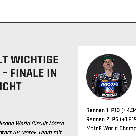
LT WICHTIGE
– FINALE IN
ICHT
Rennen 1: P10 (+4.3
Rennen 2: P6 (+1.81
isano World Circuit Marco
MotoE World Champi
Intact GP MotoE Team mit