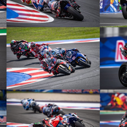
© R.Lekl
© R.Lekl
© R.Lekl
© R.Lekl