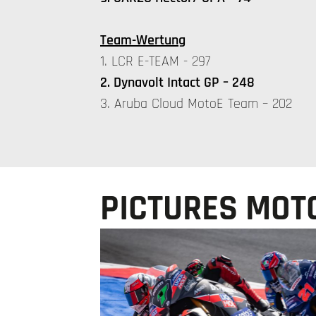
Team-Wertung
1. LCR E-TEAM - 297
2. Dynavolt Intact GP – 248
3. Aruba Cloud MotoE Team – 202
PICTURES MOT