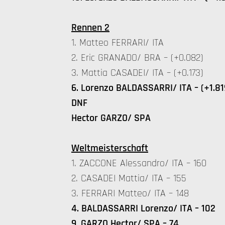
Rennen 2
1. Matteo FERRARI/ ITA
2. Eric GRANADO/ BRA – (+0.082)
3. Mattia CASADEI/ ITA – (+0.173)
6. Lorenzo BALDASSARRI/ ITA – (+1.81
DNF
Hector GARZO/ SPA
Weltmeisterschaft
1. ZACCONE Alessandro/ ITA – 160
2. CASADEI Mattia/ ITA – 155
3. FERRARI Matteo/ ITA – 148
4. BALDASSARRI Lorenzo/ ITA – 102
9. GARZO Hector/ SPA – 74