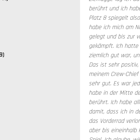
berührt und ich habe
Platz 8 spiegelt als
habe ich mich am N
gelegt und bis zur 
gekämpft. Ich hatte
9)
ziemlich gut war, und
Das ist sehr positiv
meinem Crew-Chief P
sehr gut. Es war jed
habe in der Mitte d
berührt. Ich habe al
damit, dass ich in d
das Vorderrad verlor
aber bis eineinhalb
Spiel. Ich glaube, 