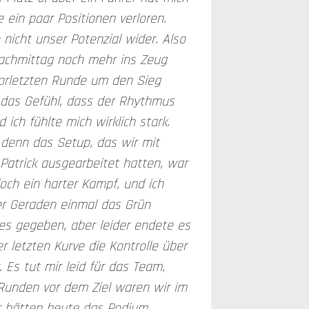
 ein paar Positionen verloren.
o nicht unser Potenzial wider. Also
achmittag noch mehr ins Zeug
vorletzten Runde um den Sieg
 das Gefühl, dass der Rhythmus
 ich fühlte mich wirklich stark.
, denn das Setup, das wir mit
atrick ausgearbeitet hatten, war
och ein harter Kampf, und ich
er Geraden einmal das Grün
les gegeben, aber leider endete es
er letzten Kurve die Kontrolle über
. Es tut mir leid für das Team,
 Runden vor dem Ziel waren wir im
wir hätten heute das Podium