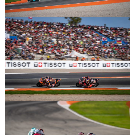
© R. Lekl
© R. Lekl