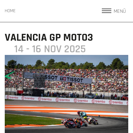
MENÜ
HOME
VALENCIA GP MOTO3
14 - 16 NOV 2025