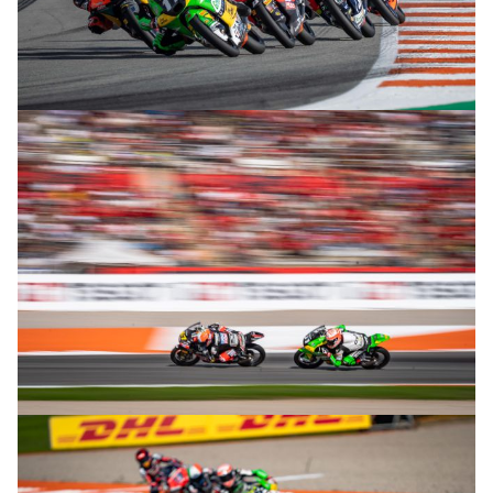
© R. Lekl
© R. Lekl