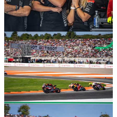
© R. Lekl
© R. Lekl