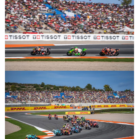
© R. Lekl