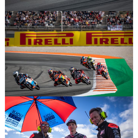
© R. Lekl
© R. Lekl