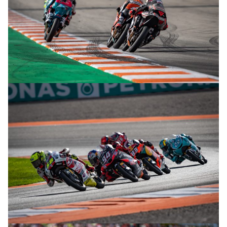
© R. Lekl