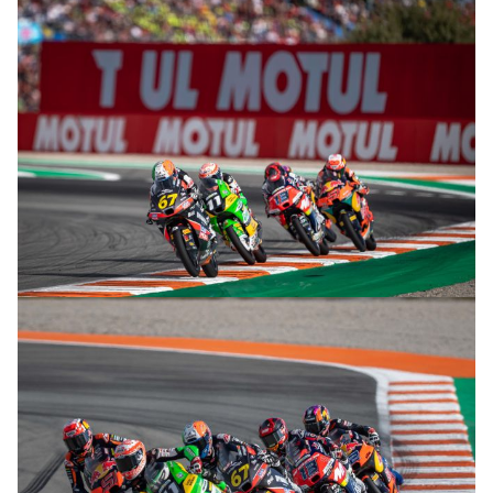
© R. Lekl
© R. Lekl