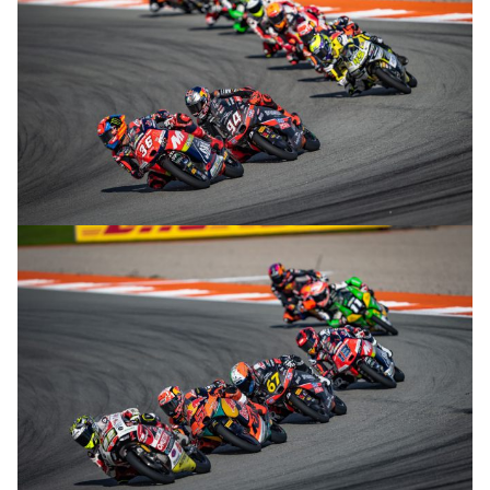
© R. Lekl