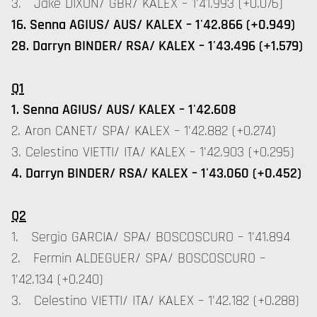
3. Jake DIXON/ GBR/ KALEX – 1'41.993 (+0.076)
16. Senna AGIUS/ AUS/ KALEX – 1'42.866 (+0.949)
28. Darryn BINDER/ RSA/ KALEX – 1'43.496 (+1.579)
Q1
1. Senna AGIUS/ AUS/ KALEX – 1'42.608
2. Aron CANET/ SPA/ KALEX – 1'42.882 (+0.274)
3. Celestino VIETTI/ ITA/ KALEX – 1'42.903 (+0.295)
4. Darryn BINDER/ RSA/ KALEX – 1'43.060 (+0.452)
Q2
1. Sergio GARCIA/ SPA/ BOSCOSCURO – 1'41.894
2. Fermin ALDEGUER/ SPA/ BOSCOSCURO –
1'42.134 (+0.240)
3. Celestino VIETTI/ ITA/ KALEX – 1'42.182 (+0.288)