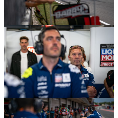
© R.Lekl & S.Wobser
© R.Lekl & S.Wobser