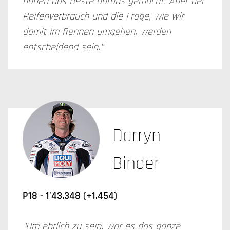
haben das Beste daraus gemacht. Aber der
Reifenverbrauch und die Frage, wie wir
damit im Rennen umgehen, werden
entscheidend sein."
Darryn
Binder
P18 - 1'43.348 (+1.454)
"Um ehrlich zu sein, war es das ganze