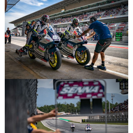
© R.Lekl & S.Wobser
© R.Lekl & S.Wobser