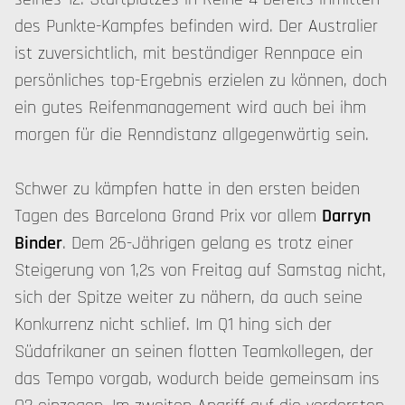
des Punkte-Kampfes befinden wird. Der Australier
ist zuversichtlich, mit beständiger Rennpace ein
persönliches top-Ergebnis erzielen zu können, doch
ein gutes Reifenmanagement wird auch bei ihm
morgen für die Renndistanz allgegenwärtig sein.
Schwer zu kämpfen hatte in den ersten beiden
Tagen des Barcelona Grand Prix vor allem
Darryn
Binder
. Dem 26-Jährigen gelang es trotz einer
Steigerung von 1,2s von Freitag auf Samstag nicht,
sich der Spitze weiter zu nähern, da auch seine
Konkurrenz nicht schlief. Im Q1 hing sich der
Südafrikaner an seinen flotten Teamkollegen, der
das Tempo vorgab, wodurch beide gemeinsam ins