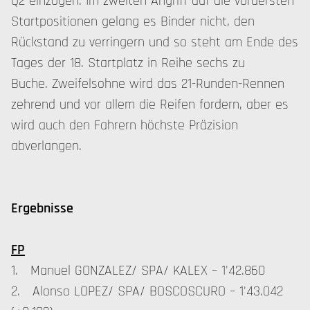
Q2 einzogen. Im zweiten Angriff auf die vordersten
Startpositionen gelang es Binder nicht, den
Rückstand zu verringern und so steht am Ende des
Tages der 18. Startplatz in Reihe sechs zu
Buche. Zweifelsohne wird das 21-Runden-Rennen
zehrend und vor allem die Reifen fordern, aber es
wird auch den Fahrern höchste Präzision
abverlangen.
Ergebnisse
FP
1. Manuel GONZALEZ/ SPA/ KALEX – 1'42.860
2. Alonso LOPEZ/ SPA/ BOSCOSCURO – 1'43.042