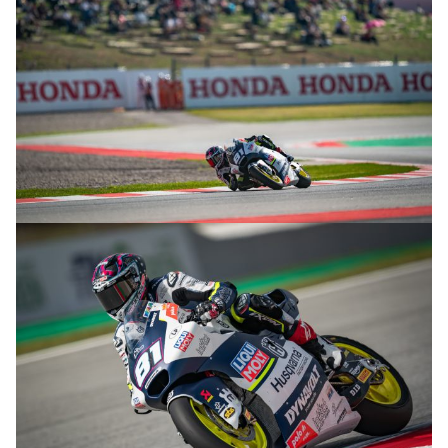
© R.Lekl & S.Wobser