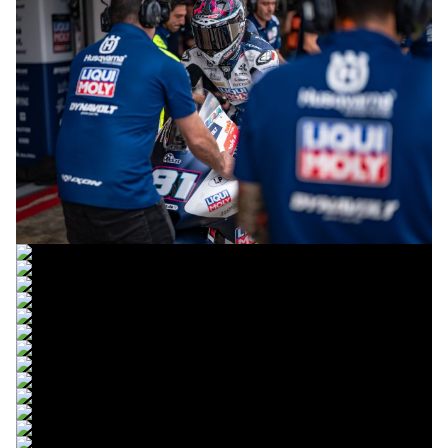
© R.Lekl & S.Wobser
© R.Lekl & S.Wobser
© R.Lekl & S.Wobser
© R.Lekl & S.Wobser
© R.Lekl & S.Wobser
© R.Lekl & S.Wobser
© R.Lekl & S.Wobser
© R.Lekl & S.Wobser
© R.Lekl & S.Wobser
© R.Lekl & S.Wobser
© R.Lekl & S.Wobser
© R.Lekl & S.Wobser