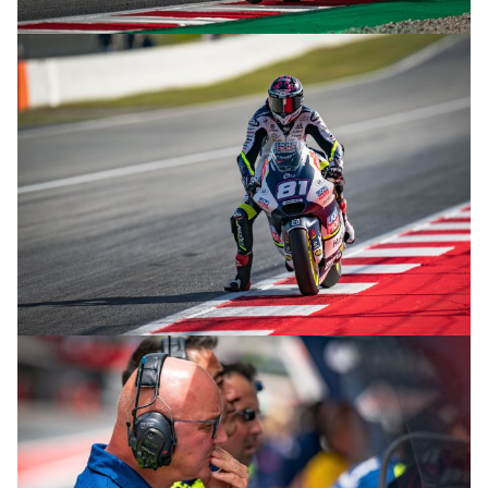
© R.Lekl & S.Wobser
© R.Lekl & S.Wobser