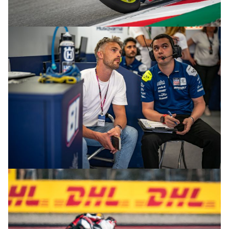
© R.Lekl & S.Wobser
© R.Lekl & S.Wobser