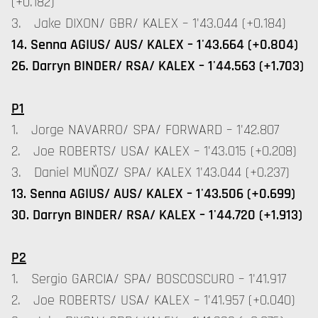
(+0.182)
3. Jake DIXON/ GBR/ KALEX – 1'43.044 (+0.184)
14. Senna AGIUS/ AUS/ KALEX – 1'43.664 (+0.804)
26. Darryn BINDER/ RSA/ KALEX – 1'44.563 (+1.703)
P1
1. Jorge NAVARRO/ SPA/ FORWARD – 1'42.807
2. Joe ROBERTS/ USA/ KALEX – 1'43.015 (+0.208)
3. Daniel MUÑOZ/ SPA/ KALEX 1'43.044 (+0.237)
13. Senna AGIUS/ AUS/ KALEX – 1'43.506 (+0.699)
30. Darryn BINDER/ RSA/ KALEX – 1'44.720 (+1.913)
P2
1. Sergio GARCIA/ SPA/ BOSCOSCURO – 1'41.917
2. Joe ROBERTS/ USA/ KALEX – 1'41.957 (+0.040)