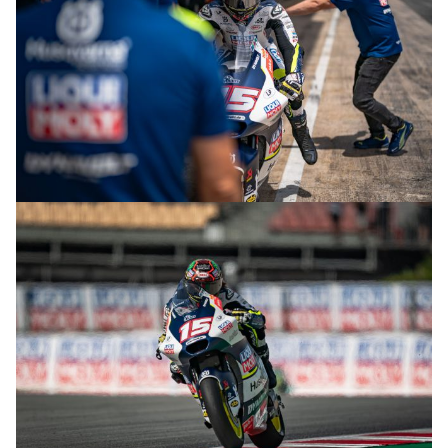
© R.Lekl & S.Wobser