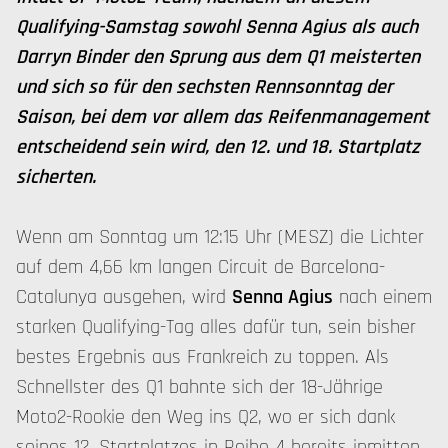
Qualifying-Samstag sowohl Senna Agius als auch
Darryn Binder den Sprung aus dem Q1 meisterten
und sich so für den sechsten Rennsonntag der
Saison, bei dem vor allem das Reifenmanagement
entscheidend sein wird, den 12. und 18. Startplatz
sicherten.
Wenn am Sonntag um 12:15 Uhr (MESZ) die Lichter
auf dem 4,66 km langen Circuit de Barcelona-
Catalunya ausgehen, wird
Senna Agius
nach einem
starken Qualifying-Tag alles dafür tun, sein bisher
bestes Ergebnis aus Frankreich zu toppen. Als
Schnellster des Q1 bahnte sich der 18-Jährige
Moto2-Rookie den Weg ins Q2, wo er sich dank
seines 12. Startplatzes in Reihe 4 bereits inmitten