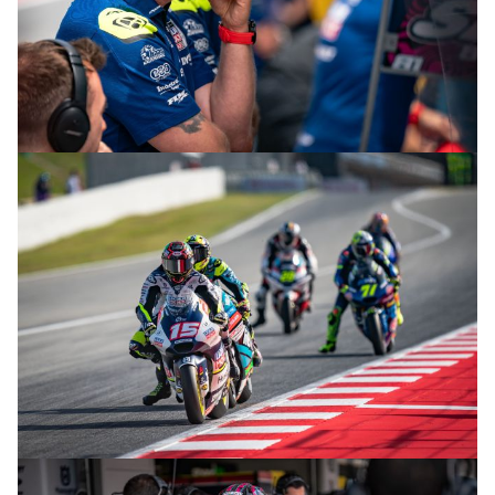
© R.Lekl & S.Wobser
© R.Lekl & S.Wobser