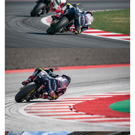
© R.Lekl & S.Wobser