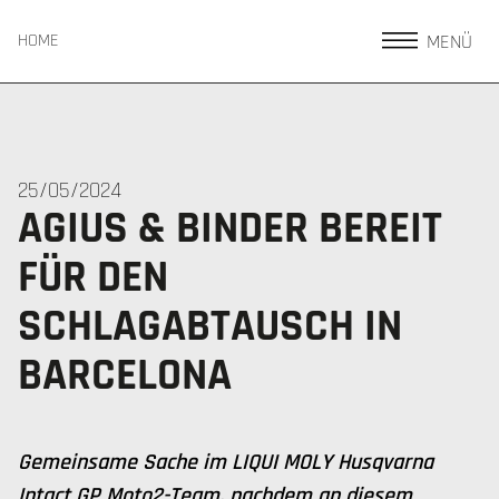
MENÜ
HOME
25/05/2024
AGIUS & BINDER BEREIT
FÜR DEN
SCHLAGABTAUSCH IN
BARCELONA
Gemeinsame Sache im LIQUI MOLY Husqvarna
Intact GP Moto2-Team, nachdem an diesem