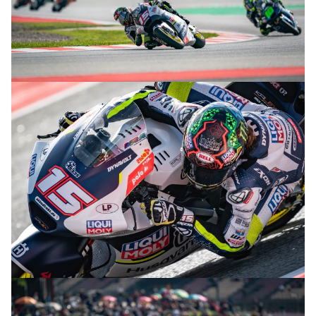
© R.Lekl & S.Wobser
© R.Lekl & S.Wobser