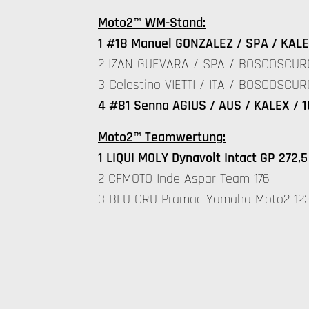
Moto2™ WM-Stand:
1 #18 Manuel GONZALEZ / SPA / KALE
2 IZAN GUEVARA / SPA / BOSCOSCURO
3 Celestino VIETTI / ITA / BOSCOSCUR
4 #81 Senna AGIUS / AUS / KALEX / 1
Moto2™ Teamwertung:
1 LIQUI MOLY Dynavolt Intact GP 272,5
2 CFMOTO Inde Aspar Team 176
3 BLU CRU Pramac Yamaha Moto2 123