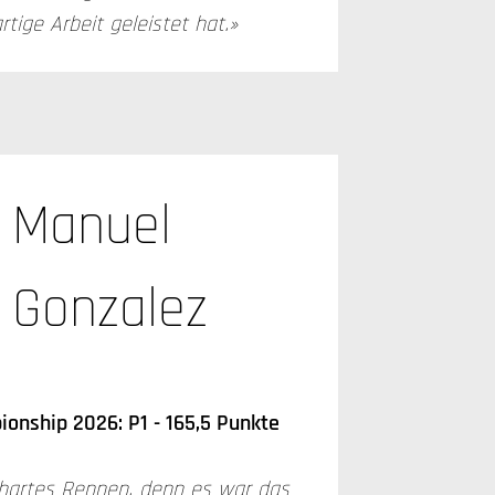
tige Arbeit geleistet hat.»
Manuel
Gonzalez
onship 2026: P1 - 165,5 Punkte
 hartes Rennen, denn es war das