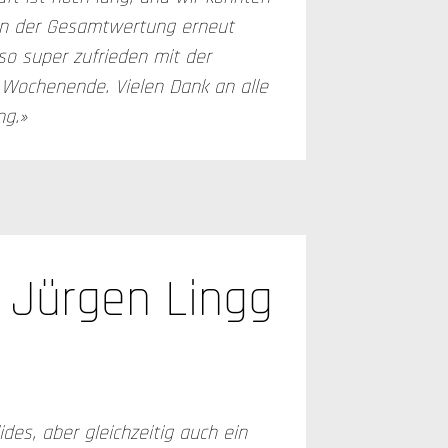
in der Gesamtwertung erneut
so super zufrieden mit der
 Wochenende. Vielen Dank an alle
ng.»
Jürgen Lingg
ides, aber gleichzeitig auch ein