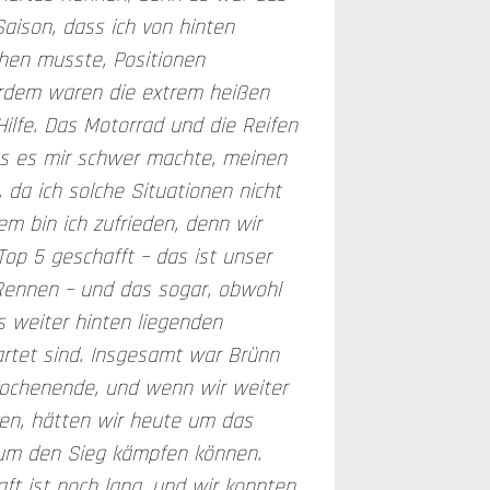
Saison, dass ich von hinten
en musste, Positionen
dem waren die extrem heißen
ilfe. Das Motorrad und die Reifen
as es mir schwer machte, meinen
 da ich solche Situationen nicht
em bin ich zufrieden, denn wir
Top 5 geschafft – das ist unser
 Rennen – und das sogar, obwohl
 weiter hinten liegenden
artet sind. Insgesamt war Brünn
Wochenende, und wenn wir weiter
en, hätten wir heute um das
um den Sieg kämpfen können.
ft ist noch lang, und wir konnten