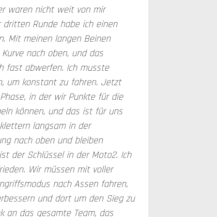
er waren nicht weit von mir
r dritten Runde habe ich einen
en. Mit meinen langen Beinen
r Kurve nach oben, und das
h fast abwerfen. Ich musste
en, um konstant zu fahren. Jetzt
hase, in der wir Punkte für die
ln können, und das ist für uns
 klettern langsam in der
ung nach oben und bleiben
st der Schlüssel in der Moto2. Ich
frieden. Wir müssen mit voller
ngriffsmodus nach Assen fahren,
erbessern und dort um den Sieg zu
nk an das gesamte Team, das