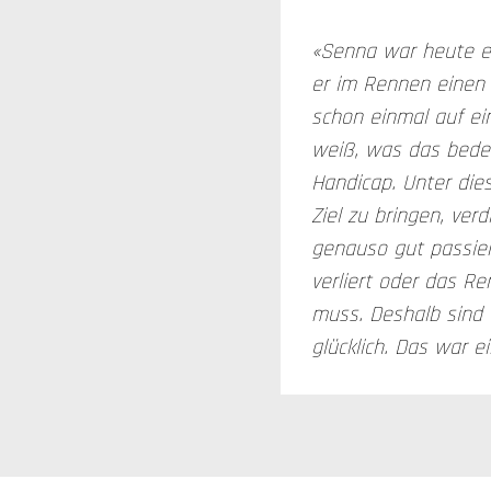
«Senna war heute eb
er im Rennen einen K
schon einmal auf ei
weiß, was das bedeu
Handicap. Unter die
Ziel zu bringen, ver
genauso gut passier
verliert oder das R
muss. Deshalb sind 
glücklich. Das war ei