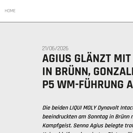
HOME
21/06/2026
AGIUS GLÄNZT MIT
IN BRÜNN, GONZAL
P5 WM-FÜHRUNG 
Die beiden LIQUI MOLY Dynavolt Inta
beeindruckten am Sonntag in Brünn 
Kampfgeist. Senna Agius belegte trot