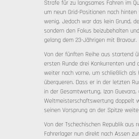
Strafe für zu langsames Fahren im Qua
um neun Grid-Positionen nach hinten 
wenig. Jedoch war das kein Grund, d
sondern den Fokus beizubehalten un
gelang dem 23-Jährigen mit Bravour.
Von der fünften Reihe aus startend ü
ersten Runde drei Konkurrenten und a
weiter nach vorne, um schließlich als F
überqueren. Dass er in der letzten Ru
in der Gesamtwertung, Izan Guevara, ü
Weltmeisterschaftswertung doppelt we
seinen Vorsprung an der Spitze weit
Von der Tschechischen Republik aus 
Fahrerlager nun direkt nach Assen zu