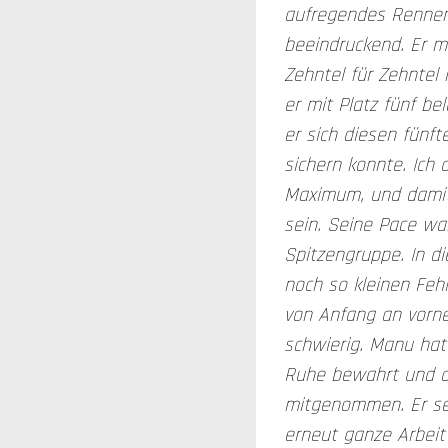
aufregendes Rennen
beeindruckend. Er m
Zehntel für Zehntel
er mit Platz fünf be
er sich diesen fünft
sichern konnte. Ich
Maximum, und damit
sein. Seine Pace wa
Spitzengruppe. In d
noch so kleinen Feh
von Anfang an vorne
schwierig. Manu hat
Ruhe bewahrt und d
mitgenommen. Er se
erneut ganze Arbeit 