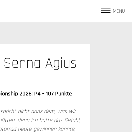
MENÜ
Senna Agius
onship 2026: P4 – 107 Punkte
tspricht nicht ganz dem, was wir
hätten, denn ich hatte das Gefühl,
otorrad heute gewinnen konnte,