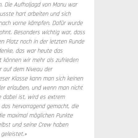
. Die Aufholjagd von Manu war
usste hart arbeiten und sich
 nach vorne kämpfen. Dafür wurde
lohnt. Besonders wichtig war, dass
en Platz noch in der letzten Runde
 denke, das war heute das
 können wir mehr als zufrieden
r auf dem Niveau der
ieser Klasse kann man sich keinen
ler erlauben, und wenn man nicht
 dabei ist, wird es extrem
 das hervorragend gemacht, die
ie maximal möglichen Punkte
lbst und seine Crew haben
geleistet.»