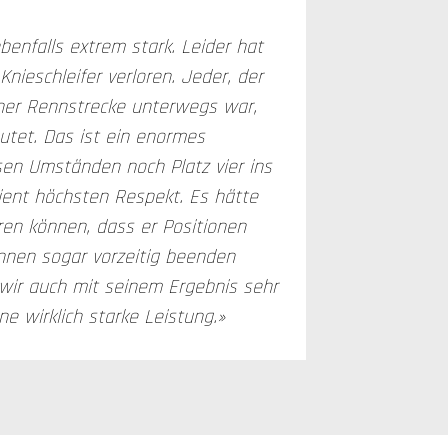
enfalls extrem stark. Leider hat
nieschleifer verloren. Jeder, der
ner Rennstrecke unterwegs war,
tet. Das ist ein enormes
sen Umständen noch Platz vier ins
dient höchsten Respekt. Es hätte
en können, dass er Positionen
ennen sogar vorzeitig beenden
wir auch mit seinem Ergebnis sehr
ne wirklich starke Leistung.»