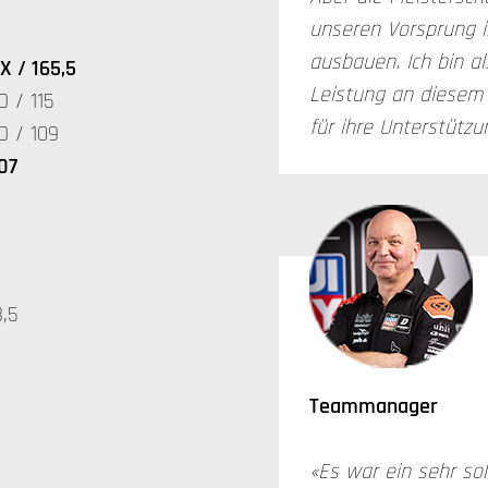
unseren Vorsprung 
ausbauen. Ich bin al
X / 165,5
Leistung an diesem
 / 115
für ihre Unterstützu
O / 109
07
,5
Teammanager
«Es war ein sehr sol