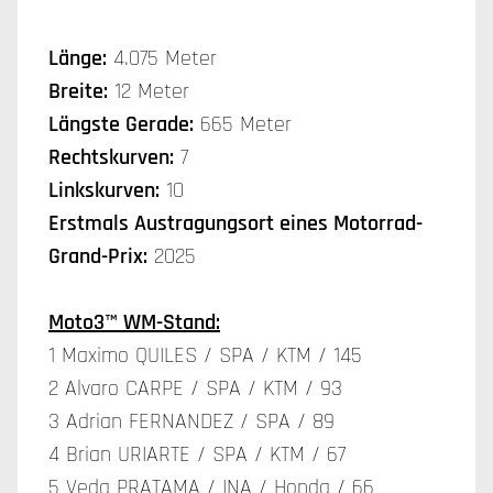
Länge:
4.075 Meter
Breite:
12 Meter
Längste Gerade:
665 Meter
Rechtskurven:
7
Linkskurven:
10
Erstmals Austragungsort eines Motorrad-
Grand-Prix:
2025
Moto3™ WM-Stand:
1 Maximo QUILES / SPA / KTM / 145
2 Alvaro CARPE / SPA / KTM / 93
3 Adrian FERNANDEZ / SPA / 89
4 Brian URIARTE / SPA / KTM / 67
5 Veda PRATAMA / INA / Honda / 66