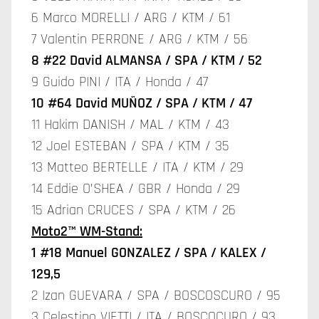
6 Marco MORELLI / ARG / KTM / 61
7 Valentin PERRONE / ARG / KTM / 56
8 #22 David ALMANSA / SPA / KTM / 52
9 Guido PINI / ITA / Honda / 47
10 #64 David MUÑOZ / SPA / KTM / 47
11 Hakim DANISH / MAL / KTM / 43
12 Joel ESTEBAN / SPA / KTM / 35
13 Matteo BERTELLE / ITA / KTM / 29
14 Eddie O’SHEA / GBR / Honda / 29
15 Adrian CRUCES / SPA / KTM / 26
Moto2™ WM-Stand:
1 #18 Manuel GONZALEZ / SPA / KALEX /
129,5
2 Izan GUEVARA / SPA / BOSCOSCURO / 95
3 Celestino VIETTI / ITA / BOSCOCURO / 93