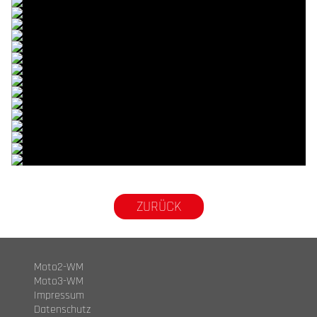
© R.Lekl
© R.Lekl
© R.Lekl
© R.Lekl
© R.Lekl
© R.Lekl
© R.Lekl
© R.Lekl
© R.Lekl
© R.Lekl
© R.Lekl
© R.Lekl
© R.Lekl
© R.Lekl
© R.Lekl
© R.Lekl
© R.Lekl
ZURÜCK
Moto2-WM
Moto3-WM
Impressum
Datenschutz