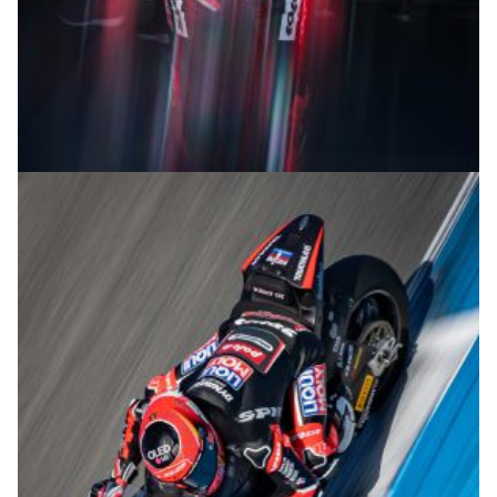
© R.Lekl