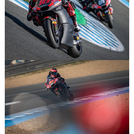
© R.Lekl