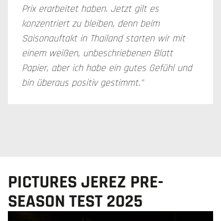
Prix erarbeitet haben. Jetzt gilt es
konzentriert zu bleiben, denn beim
Saisonauftakt in Thailand starten wir mit
einem weißen, unbeschriebenen Blatt
Papier, aber ich habe ein gutes Gefühl und
bin überaus positiv gestimmt."
PICTURES JEREZ PRE-
SEASON TEST 2025