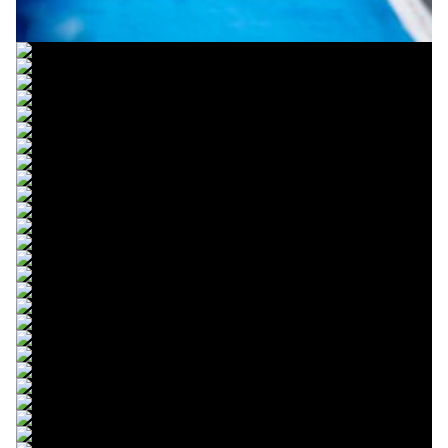
© R.Lekl
© R.Lekl
© R.Lekl
© R.Lekl
© R.Lekl
© R.Lekl
© R.Lekl
© R.Lekl
© R.Lekl
© R.Lekl
© R.Lekl
© R.Lekl
© R.Lekl
© R.Lekl
© R.Lekl
© R.Lekl
© R.Lekl
© R.Lekl
© R.Lekl
© R.Lekl
© R.Lekl
© R.Lekl
© R.Lekl
© R.Lekl