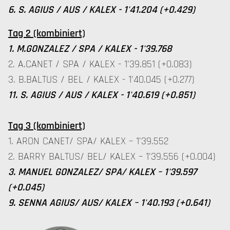
6. S. AGIUS / AUS / KALEX - 1'41.204 (+0.429)
Tag 2 (kombiniert)
1. M.GONZALEZ / SPA / KALEX - 1'39.768
2. A.CANET / SPA / KALEX - 1'39.851 (+0.083)
3. B.BALTUS / BEL / KALEX - 1'40.045 (+0.277)
11. S. AGIUS / AUS / KALEX - 1'40.619 (+0.851)
Tag 3 (kombiniert)
1. ARON CANET/ SPA/ KALEX – 1'39.552
2. BARRY BALTUS/ BEL/ KALEX – 1'39.556 (+0.004)
3. MANUEL GONZALEZ/ SPA/ KALEX – 1'39.597
(+0.045)
9. SENNA AGIUS/ AUS/ KALEX – 1'40.193 (+0.641)