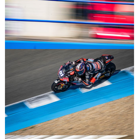
© R.Lekl