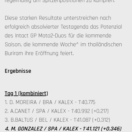
regelmäßig um Spitzenpositionen zu kämpfen.
Diese starken Resultate unterstreichen nach
erfolgreich absolvierter Testagenda das Potenzial
des Intact GP Moto2-Duos für die kommende
Saison, die kommende Woche^ im thailändischen
Buriram ihre Eröffnung feiert.
Ergebnisse
Tag 1 (kombiniert)
1. D. MOREIRA / BRA / KALEX - 1'40.775
2. A.CANET / SPA / KALEX - 1'40.992 (+0.217)
3. B.BALTUS / BEL / KALEX - 1'41.087 (+0.312)
4. M. GONZALEZ / SPA / KALEX - 1'41.121 (+0.346)