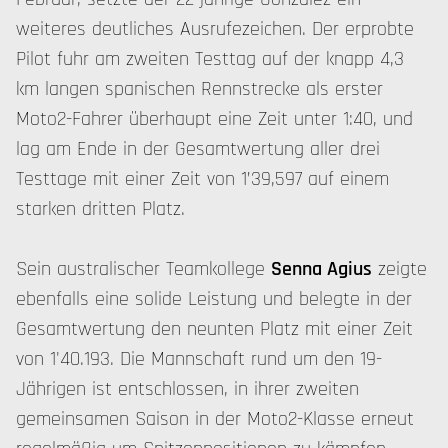
weiteres deutliches Ausrufezeichen. Der erprobte
Pilot fuhr am zweiten Testtag auf der knapp 4,3
km langen spanischen Rennstrecke als erster
Moto2-Fahrer überhaupt eine Zeit unter 1:40, und
lag am Ende in der Gesamtwertung aller drei
Testtage mit einer Zeit von 1’39,597 auf einem
starken dritten Platz.
Sein australischer Teamkollege
Senna Agius
zeigte
ebenfalls eine solide Leistung und belegte in der
Gesamtwertung den neunten Platz mit einer Zeit
von 1'40.193. Die Mannschaft rund um den 19-
Jährigen ist entschlossen, in ihrer zweiten
gemeinsamen Saison in der Moto2-Klasse erneut