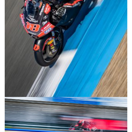
© R.Lekl