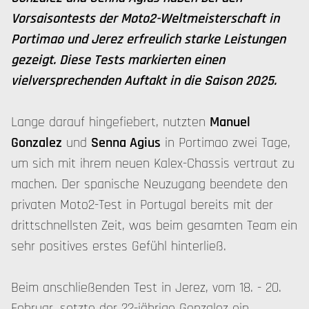
Vorsaisontests der Moto2-Weltmeisterschaft in
Portimao und Jerez erfreulich starke Leistungen
gezeigt. Diese Tests markierten einen
vielversprechenden Auftakt in die Saison 2025.
Lange darauf hingefiebert, nutzten
Manuel
Gonzalez
und
Senna Agius
in Portimao zwei Tage,
um sich mit ihrem neuen Kalex-Chassis vertraut zu
machen. Der spanische Neuzugang beendete den
privaten Moto2-Test in Portugal bereits mit der
drittschnellsten Zeit, was beim gesamten Team ein
sehr positives erstes Gefühl hinterließ.
Beim anschließenden Test in Jerez, vom 18. - 20.
Februar, setzte der 22-jährige Gonzalez ein