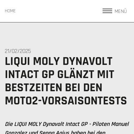
MENÜ
HOME
21/02/2025
LIQUI MOLY DYNAVOLT
INTACT GP GLÄNZT MIT
BESTZEITEN BEI DEN
MOTO2-VORSAISONTESTS
Die LIQUI MOLY Dynavolt Intact GP - Piloten Manuel
Gonzalez und Senna Agius haben bei den